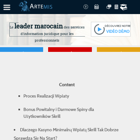
leader marocain
DÉCOUVREZ NOTRE
Le
des services
VIDÉO DÉMO
d'information juridique pour les
professionnels
Je gère
Je me forme
Je connais mes
droits
Content
Proces Realizacji Wpłaty
Bonus Powitalny i Darmowe Spiny dla
Użytkowników Skrill
Dlaczego Kasyno Minimalną Wpłatą Skrill Tak Dobrze
Sprawdza Się Na Start?