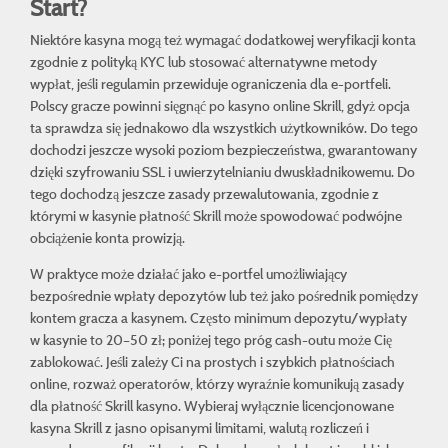
Start?
Niektóre kasyna mogą też wymagać dodatkowej weryfikacji konta
zgodnie z polityką KYC lub stosować alternatywne metody
wypłat, jeśli regulamin przewiduje ograniczenia dla e-portfeli.
Polscy gracze powinni sięgnąć po kasyno online Skrill, gdyż opcja
ta sprawdza się jednakowo dla wszystkich użytkowników. Do tego
dochodzi jeszcze wysoki poziom bezpieczeństwa, gwarantowany
dzięki szyfrowaniu SSL i uwierzytelnianiu dwuskładnikowemu. Do
tego dochodzą jeszcze zasady przewalutowania, zgodnie z
którymi w kasynie płatność Skrill może spowodować podwójne
obciążenie konta prowizją.
W praktyce może działać jako e-portfel umożliwiający
bezpośrednie wpłaty depozytów lub też jako pośrednik pomiędzy
kontem gracza a kasynem. Często minimum depozytu/wypłaty
w kasynie to 20–50 zł; poniżej tego próg cash-outu może Cię
zablokować. Jeśli zależy Ci na prostych i szybkich płatnościach
online, rozważ operatorów, którzy wyraźnie komunikują zasady
dla płatność Skrill kasyno. Wybieraj wyłącznie licencjonowane
kasyna Skrill z jasno opisanymi limitami, walutą rozliczeń i