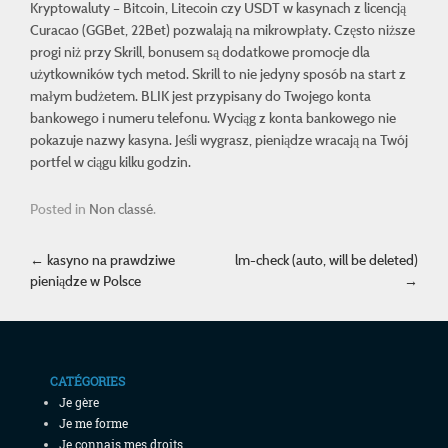
Kryptowaluty – Bitcoin, Litecoin czy USDT w kasynach z licencją
Curacao (GGBet, 22Bet) pozwalają na mikrowpłaty. Często niższe
progi niż przy Skrill, bonusem są dodatkowe promocje dla
użytkowników tych metod. Skrill to nie jedyny sposób na start z
małym budżetem. BLIK jest przypisany do Twojego konta
bankowego i numeru telefonu. Wyciąg z konta bankowego nie
pokazuje nazwy kasyna. Jeśli wygrasz, pieniądze wracają na Twój
portfel w ciągu kilku godzin.
Posted in
Non classé
.
Post navigation
←
kasyno na prawdziwe
lm-check (auto, will be deleted)
pieniądze w Polsce
→
CATÉGORIES
Je gère
Je me forme
Je connais mes droits