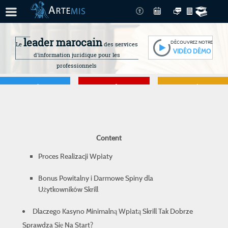
leader marocain
DÉCOUVREZ NOTRE
Le
des services
VIDÉO DÉMO
d'information juridique pour les
professionnels
Je gère
Je me forme
Je connais mes
droits
Content
Proces Realizacji Wpłaty
Bonus Powitalny i Darmowe Spiny dla
Użytkowników Skrill
Dlaczego Kasyno Minimalną Wpłatą Skrill Tak Dobrze
Sprawdza Się Na Start?