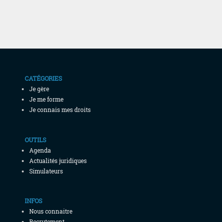
CATÉGORIES
Je gère
Je me forme
Je connais mes droits
OUTILS
Agenda
Actualités juridiques
Simulateurs
INFOS
Nous connaitre
Recrutement