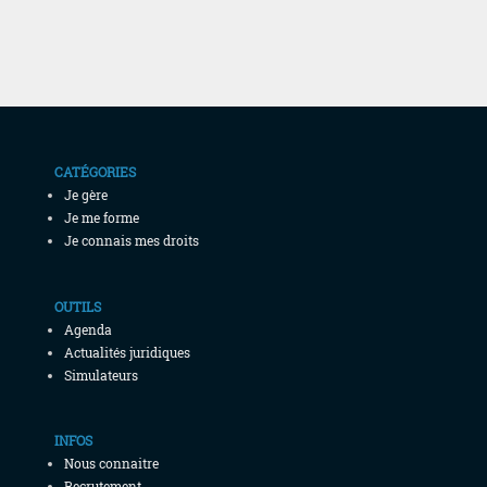
CATÉGORIES
Je gère
Je me forme
Je connais mes droits
OUTILS
Agenda
Actualités juridiques
Simulateurs
INFOS
Nous connaitre
Recrutement