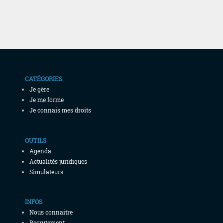
CATÉGORIES
Je gère
Je me forme
Je connais mes droits
OUTILS
Agenda
Actualités juridiques
Simulateurs
INFOS
Nous connaitre
Recrutement