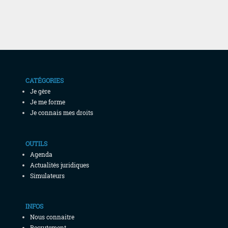
CATÉGORIES
Je gère
Je me forme
Je connais mes droits
OUTILS
Agenda
Actualités juridiques
Simulateurs
INFOS
Nous connaitre
Recrutement