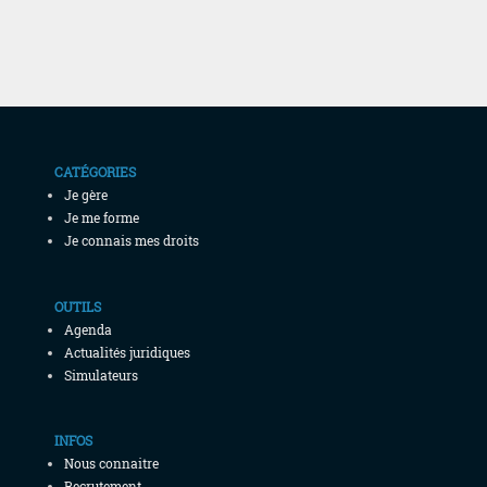
CATÉGORIES
Je gère
Je me forme
Je connais mes droits
OUTILS
Agenda
Actualités juridiques
Simulateurs
INFOS
Nous connaitre
Recrutement