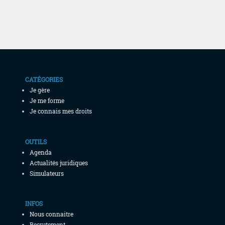
CATÉGORIES
Je gère
Je me forme
Je connais mes droits
OUTILS
Agenda
Actualités juridiques
Simulateurs
INFOS
Nous connaitre
Recrutement