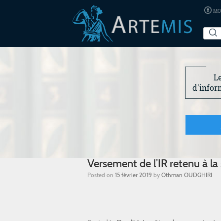
MO
L
d'infor
Versement de l’IR retenu à la 
Posted on
15 février 2019
by
Othman OUDGHIRI