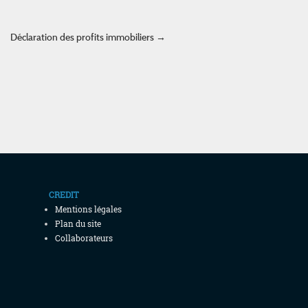
Déclaration des profits immobiliers
→
CREDIT
Mentions légales
Plan du site
Collaborateurs