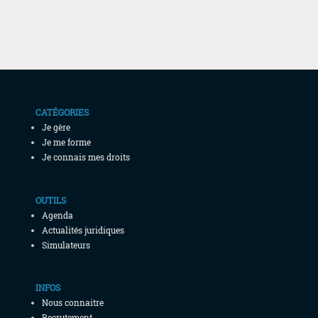
CATÉGORIES
Je gère
Je me forme
Je connais mes droits
OUTILS
Agenda
Actualités juridiques
Simulateurs
INFOS
Nous connaitre
Recrutement