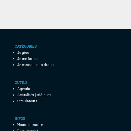
CATÉGORIES
Je gère
Je me forme
Je connais mes droits
OUTILS
Agenda
Actualités juridiques
Simulateurs
INFOS
Nous connaitre
Recrutement