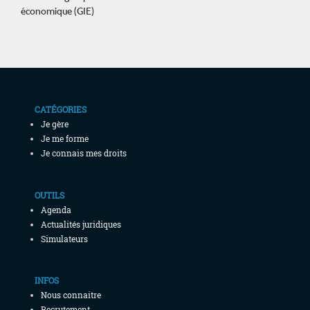
économique (GIE)
CATÉGORIES
Je gère
Je me forme
Je connais mes droits
OUTILS
Agenda
Actualités juridiques
Simulateurs
INFOS
Nous connaitre
Recrutement