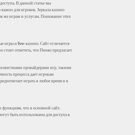
доступа. В данной статье мы
 важно для игроков. Зеркала казино
ем же играм и услугам. Понимание этих
 игры и live-казино. Сайт отличается
 стоит отметить, что Пинко предлагает
с известными провайдерами игр, такими
ачность процесса дает игрокам
редпочитает играть в любое время и в
и функциям, что и основной сайт.
могут быть использованы для доступа к