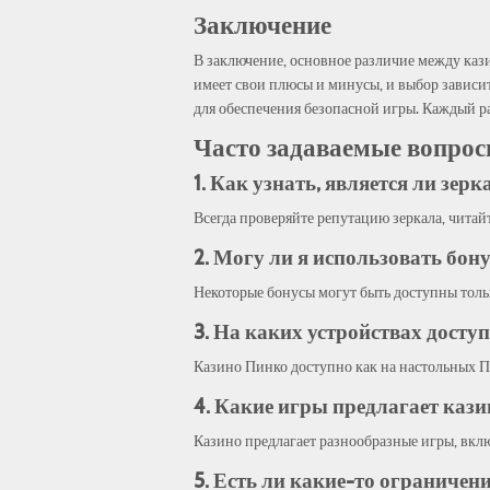
Заключение
В заключение, основное различие между каз
имеет свои плюсы и минусы, и выбор зависи
для обеспечения безопасной игры. Каждый ра
Часто задаваемые вопро
1. Как узнать, является ли зер
Всегда проверяйте репутацию зеркала, чита
2. Могу ли я использовать бон
Некоторые бонусы могут быть доступны тольк
3. На каких устройствах досту
Казино Пинко доступно как на настольных ПК
4. Какие игры предлагает каз
Казино предлагает разнообразные игры, вклю
5. Есть ли какие-то ограничен