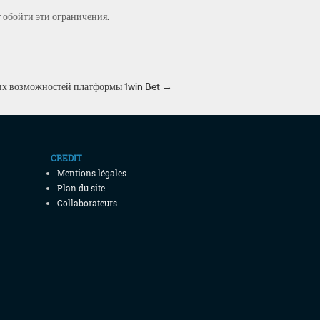
т обойти эти ограничения.
их возможностей платформы 1win Bet
→
CREDIT
Mentions légales
Plan du site
Collaborateurs