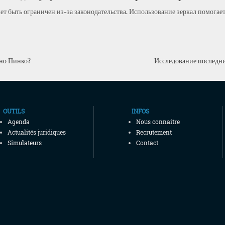
жет быть ограничен из-за законодательства. Использование зеркал помогае
ино Пинко?
Исследование последн
OUTILS
INFOS
Agenda
Nous connaitre
Actualités juridiques
Recrutement
Simulateurs
Contact