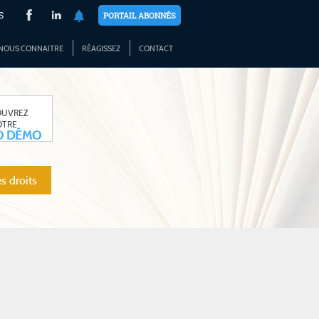
S
PORTAIL ABONNÉS
NOUS CONNAITRE
RÉAGISSEZ
CONTACT
OUVREZ
OTRE
O DÉMO
s droits