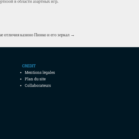
ертизой в области азартных игр.
е отличия казино Пинко и его зеркал
→
CREDIT
Mentions légales
Plan du site
Collaborateurs