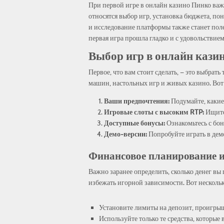
При первой игре в онлайн казино Пинко важ
относятся выбор игр, установка бюджета, по
и исследование платформы также станет пол
первая игра прошла гладко и с удовольствием
Выбор игр в онлайн кази
Первое, что вам стоит сделать, — это выбра
машин, настольных игр и живых казино. Вот 
Ваши предпочтения:
Подумайте, какие 
Игровые слоты с высоким RTP:
Ищите
Доступные бонусы:
Ознакомьтесь с бон
Демо-версии:
Попробуйте играть в демо
Финансовое планирование и
Важно заранее определить, сколько денег в
избежать игорной зависимости. Вот несколь
Установите лимиты на депозит, проигры
Используйте только те средства, которые 