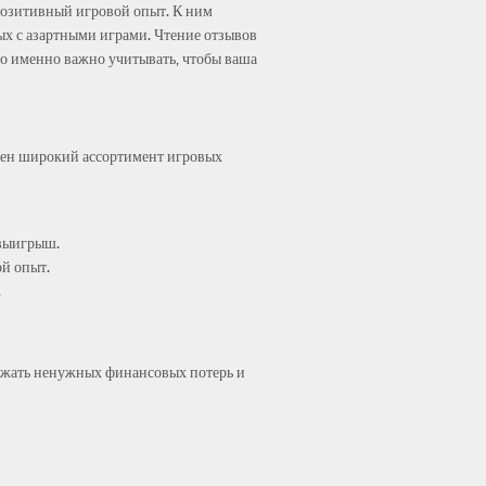
позитивный игровой опыт. К ним
ных с азартными играми. Чтение отзывов
то именно важно учитывать, чтобы ваша
авлен широкий ассортимент игровых
 выигрыш.
ой опыт.
.
бежать ненужных финансовых потерь и