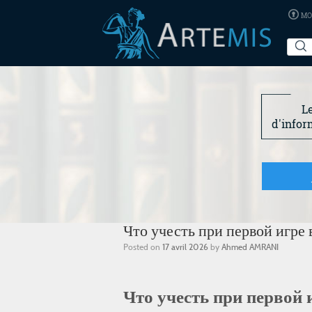
MO
L
d'infor
Что учесть при первой игре
Posted on
17 avril 2026
by
Ahmed AMRANI
Что учесть при первой 