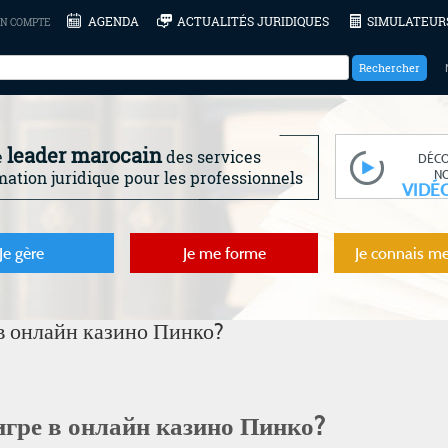
AGENDA
ACTUALITÉS JURIDIQUES
SIMULATEUR
N COMPTE
leader marocain
e
des services
DÉC
N
mation juridique pour les professionnels
VIDÉ
Je gère
Je me forme
Je connais me
 в онлайн казино Пинко?
игре в онлайн казино Пинко?