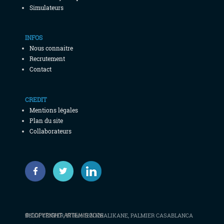
Simulateurs
INFOS
Nous connaitre
Recrutement
Contact
CREDIT
Mentions légales
Plan du site
Collaborateurs
© COPYRIGHT ARTEMIS 2026
BELGI CENTER, 17 Rue IBN KHALIKANE, PALMIER CASABLANCA