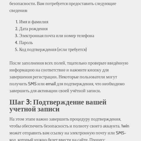
безопасности. Вам потребуется предоставить следующие
сведения:
Имя и фамилия
Дата рождения
Электронная почта или номер телефона
Пароль
Код подтверждения (если требуется)
После заполнения всех полей, тщательно проверьте введённую
информацию на соответствие и нажмите кнопку для
завершения регистрации. Некоторые пользователи могут
получить SMS или email для подтверждения, что необходимо
завершить для активации своей учётной записи.
Шаг 3: Подтверждение вашей
учетной записи
На этом этапе важно завершить процедуру подтверждения,
чтобы обеспечить безопасность и полноту своего аккаунта. 1win
может отправить вам ссылку на электронную почту или SMS-
код, который нужно будет ввести на сайте. Процесс