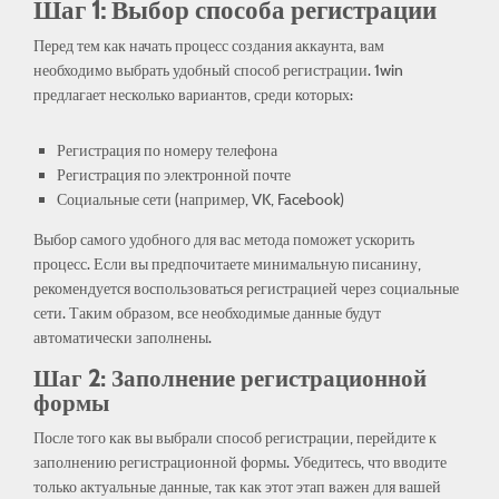
Шаг 1: Выбор способа регистрации
Перед тем как начать процесс создания аккаунта, вам
необходимо выбрать удобный способ регистрации. 1win
предлагает несколько вариантов, среди которых:
Регистрация по номеру телефона
Регистрация по электронной почте
Социальные сети (например, VK, Facebook)
Выбор самого удобного для вас метода поможет ускорить
процесс. Если вы предпочитаете минимальную писанину,
рекомендуется воспользоваться регистрацией через социальные
сети. Таким образом, все необходимые данные будут
автоматически заполнены.
Шаг 2: Заполнение регистрационной
формы
После того как вы выбрали способ регистрации, перейдите к
заполнению регистрационной формы. Убедитесь, что вводите
только актуальные данные, так как этот этап важен для вашей