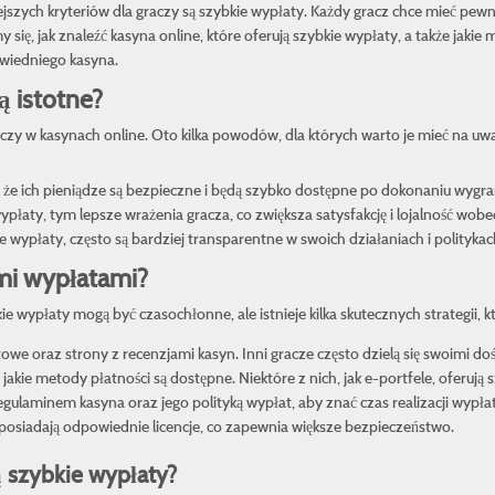
jszych kryteriów dla graczy są szybkie wypłaty. Każdy gracz chce mieć pew
się, jak znaleźć kasyna online, które oferują szybkie wypłaty, a także jakie 
wiedniego kasyna.
ą istotne?
czy w kasynach online. Oto kilka powodów, dla których warto je mieć na uw
 że ich pieniądze są bezpieczne i będą szybko dostępne po dokonaniu wygra
płaty, tym lepsze wrażenia gracza, co zwiększa satysfakcję i lojalność wob
e wypłaty, często są bardziej transparentne w swoich działaniach i polityka
imi wypłatami?
e wypłaty mogą być czasochłonne, ale istnieje kilka skutecznych strategii,
towe oraz strony z recenzjami kasyn. Inni gracze często dzielą się swoimi d
jakie metody płatności są dostępne. Niektóre z nich, jak e-portfele, oferują 
gulaminem kasyna oraz jego polityką wypłat, aby znać czas realizacji wypłat
 posiadają odpowiednie licencje, co zapewnia większe bezpieczeństwo.
ą szybkie wypłaty?