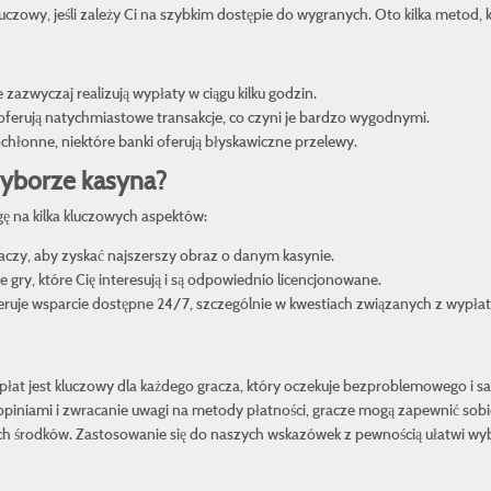
czowy, jeśli zależy Ci na szybkim dostępie do wygranych. Oto kilka metod,
re zazwyczaj realizują wypłaty w ciągu kilku godzin.
 oferują natychmiastowe transakcje, co czyni je bardzo wygodnymi.
chłonne, niektóre banki oferują błyskawiczne przelewy.
wyborze kasyna?
ę na kilka kluczowych aspektów:
aczy, aby zyskać najszerszy obraz o danym kasynie.
e gry, które Cię interesują i są odpowiednio licencjonowane.
ruje wsparcie dostępne 24/7, szczególnie w kwestiach związanych z wypłat
at jest kluczowy dla każdego gracza, który oczekuje bezproblemowego i sa
piniami i zwracanie uwagi na metody płatności, gracze mogą zapewnić sobie
ch środków. Zastosowanie się do naszych wskazówek z pewnością ułatwi wy