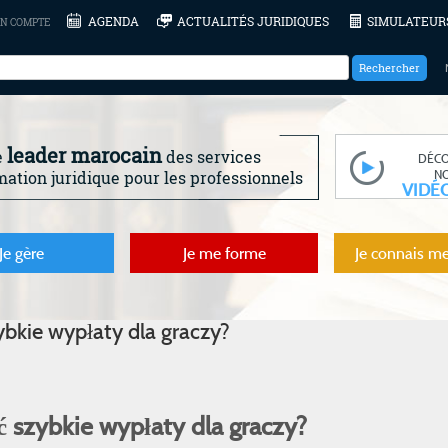
AGENDA
ACTUALITÉS JURIDIQUES
SIMULATEUR
N COMPTE
leader marocain
e
des services
DÉC
N
mation juridique pour les professionnels
VIDÉ
Je gère
Je me forme
Je connais me
ybkie wypłaty dla graczy?
ć szybkie wypłaty dla graczy?