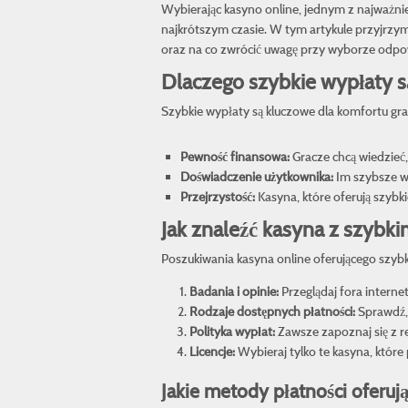
Wybierając kasyno online, jednym z najważnie
najkrótszym czasie. W tym artykule przyjrzymy 
oraz na co zwrócić uwagę przy wyborze odpo
Dlaczego szybkie wypłaty s
Szybkie wypłaty są kluczowe dla komfortu gra
Pewność finansowa:
Gracze chcą wiedzieć,
Doświadczenie użytkownika:
Im szybsze wy
Przejrzystość:
Kasyna, które oferują szybki
Jak znaleźć kasyna z szybk
Poszukiwania kasyna online oferującego szybki
Badania i opinie:
Przeglądaj fora interne
Rodzaje dostępnych płatności:
Sprawdź, 
Polityka wypłat:
Zawsze zapoznaj się z re
Licencje:
Wybieraj tylko te kasyna, które
Jakie metody płatności oferuj