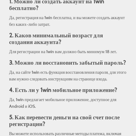
1. Можно ли создать аккаунт на 1win
бесплатно?
Да, регистрация на 1win бесплатна, и вы можете создать аккаунт
без каких-либо затрат.
2. Каков минимальный возраст для
создания аккаунта?
Для регистрации на 1win вам должно быть минимум 18 лет.
3. Можно ли восстановить забытый пароль?
Да, на сайте 1win есть функция восстановления пароля, для этого
вам нужно следовать инструкциям на странице входа.
4. Есть ли у 1win мобильное приложение?
Да, 1win предлагает мобильное приложение, доступное для
Android и iOS.
5. Как перевести деньги на свой счет после
регистрации?
Вы можете использовать различные методы платежа, включая