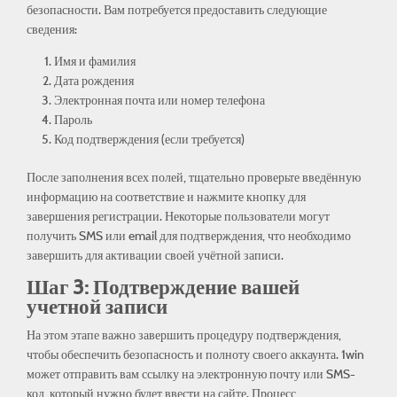
безопасности. Вам потребуется предоставить следующие
сведения:
Имя и фамилия
Дата рождения
Электронная почта или номер телефона
Пароль
Код подтверждения (если требуется)
После заполнения всех полей, тщательно проверьте введённую
информацию на соответствие и нажмите кнопку для
завершения регистрации. Некоторые пользователи могут
получить SMS или email для подтверждения, что необходимо
завершить для активации своей учётной записи.
Шаг 3: Подтверждение вашей
учетной записи
На этом этапе важно завершить процедуру подтверждения,
чтобы обеспечить безопасность и полноту своего аккаунта. 1win
может отправить вам ссылку на электронную почту или SMS-
код, который нужно будет ввести на сайте. Процесс