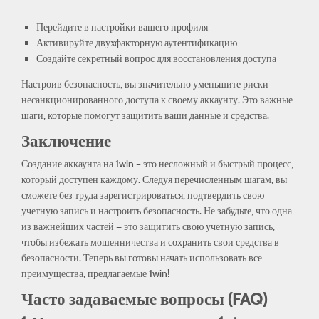
Перейдите в настройки вашего профиля
Активируйте двухфакторную аутентификацию
Создайте секретный вопрос для восстановления доступа
Настроив безопасность, вы значительно уменьшите риски
несанкционированного доступа к своему аккаунту. Это важные
шаги, которые помогут защитить ваши данные и средства.
Заключение
Создание аккаунта на 1win – это несложный и быстрый процесс,
который доступен каждому. Следуя перечисленным шагам, вы
сможете без труда зарегистрироваться, подтвердить свою
учетную запись и настроить безопасность. Не забудьте, что одна
из важнейших частей — это защитить свою учетную запись,
чтобы избежать мошенничества и сохранить свои средства в
безопасности. Теперь вы готовы начать использовать все
преимущества, предлагаемые 1win!
Часто задаваемые вопросы (FAQ)