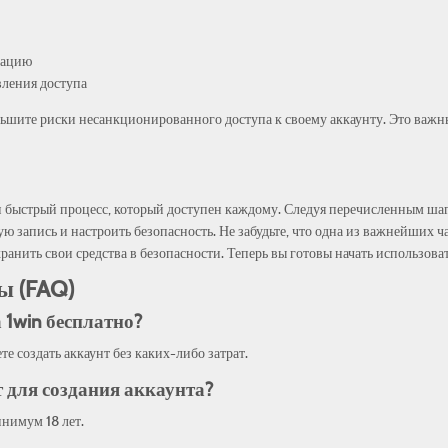
кацию
вления доступа
ньшите риски несанкционированного доступа к своему аккаунту. Это важн
и быстрый процесс, который доступен каждому. Следуя перечисленным шаг
ую запись и настроить безопасность. Не забудьте, что одна из важнейших ч
ранить свои средства в безопасности. Теперь вы готовы начать использова
ы (FAQ)
 1win бесплатно?
те создать аккаунт без каких-либо затрат.
 для создания аккаунта?
инимум 18 лет.