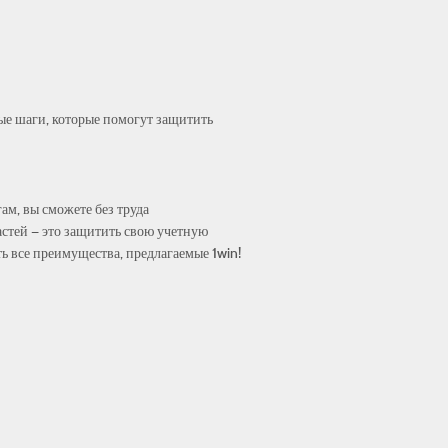
ые шаги, которые помогут защитить
ам, вы сможете без труда
астей — это защитить свою учетную
ть все преимущества, предлагаемые 1win!