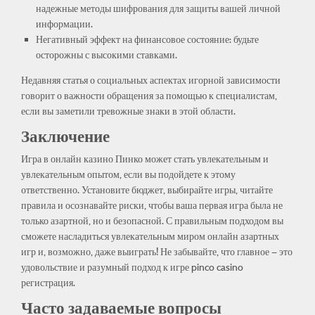
надежные методы шифрования для защиты вашей личной
информации.
Негативный эффект на финансовое состояние: будьте
осторожны с высокими ставками.
Недавняя статья о социальных аспектах игорной зависимости
говорит о важности обращения за помощью к специалистам,
если вы заметили тревожные знаки
в этой области
.
Заключение
Игра в онлайн казино Пинко может стать увлекательным и
увлекательным опытом, если вы подойдете к этому
ответственно. Установите бюджет, выбирайте игры, читайте
правила и осознавайте риски, чтобы ваша первая игра была не
только азартной, но и безопасной. С правильным подходом вы
сможете насладиться увлекательным миром онлайн азартных
игр и, возможно, даже выиграть! Не забывайте, что главное — это
удовольствие и разумный подход к игре
pinco casino
регистрация
.
Часто задаваемые вопросы