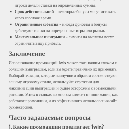
игроки делали ставки на определенные суммы.
Срок действия акций
– некоторые бонусы могут истекать
через короткое время.
Ограниченные события
– иногда фрибеты и бонусы
действуют только на определенные игры или рынки.
Максимальные выигрыши
– лимиты на выплаты могут
ограничить вашу прибыль.
Заключение
Использование промоакций 1win может стать вашим ключом к
большим выигрышам, если вы будете правильно их применять.
Выбирайте акции, которые наилучшим образом соответствуют
вашему игровому стилю, используйте стратегии для
максимизации выигрышей и будьте осторожны с возможными
рисками. Успех в ставках во многом зависит от понимания, как
работают промоакции, и их эффективного использования
сайт
букмекерской
.
Часто задаваемые вопросы
1. Какие промоакции предлагает 1win?