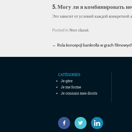
5. Могу ли я комбинировать н
Это зависит от условий каждой конкретной 
Posted in
Non classé
.
Post navigation
←
Rola koncepcji bankrolla w grach filmowyc
CATÉGORIES
Je gère
Je me forme
Je connais mes droits