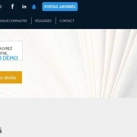
S
PORTAIL ABONNÉS
NOUS CONNAITRE
RÉAGISSEZ
CONTACT
OUVREZ
OTRE
O DÉMO
s droits
й