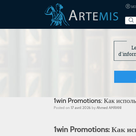
MO
L
d'infor
1win Promotions: Как испол
Posted on
17 avril 2026
by
Ahmed AMRANI
1win Promotions: Как 