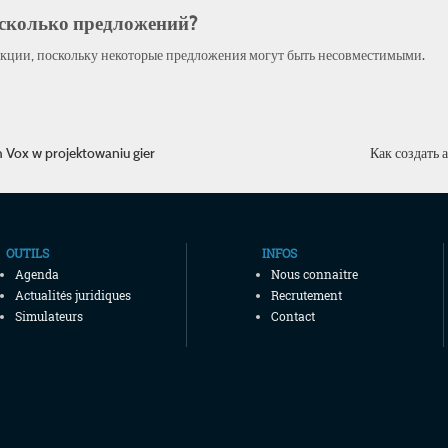
есколько предложений?
акции, поскольку некоторые предложения могут быть несовместимыми.
h Vox w projektowaniu gier
Как создать 
OUTILS
INFOS
Agenda
Nous connaitre
Actualités juridiques
Recrutement
Simulateurs
Contact