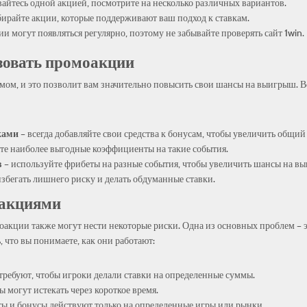
айтесь одной акцией, посмотрите на несколько различных вариантов.
ирайте акции, которые поддерживают ваш подход к ставкам.
и могут появляться регулярно, поэтому не забывайте проверять сайт 1win.
зовать промоакции
мом, и это позволит вам значительно повысить свои шансы на выигрыш. Во
ками
– всегда добавляйте свои средства к бонусам, чтобы увеличить общий
те наиболее выгодные коэффициенты на такие события.
в
– используйте фрибеты на разные события, чтобы увеличить шансы на в
избегать лишнего риску и делать обдуманные ставки.
оакциями
акции также могут нести некоторые риски. Одна из основных проблем – э
 что вы понимаете, как они работают:
требуют, чтобы игроки делали ставки на определенные суммы.
 могут истекать через короткое время.
ты и бонусы действуют только на определенные игры или рынки.