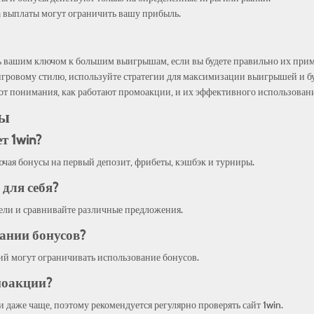
 выплаты могут ограничить вашу прибыль.
ь вашим ключом к большим выигрышам, если вы будете правильно их прим
гровому стилю, используйте стратегии для максимизации выигрышей и б
т от понимания, как работают промоакции, и их эффективного использова
сы
т 1win?
ючая бонусы на первый депозит, фрибеты, кэшбэк и турниры.
для себя?
цели и сравнивайте различные предложения.
вании бонусов?
ций могут ограничивать использование бонусов.
моакции?
даже чаще, поэтому рекомендуется регулярно проверять сайт 1win.