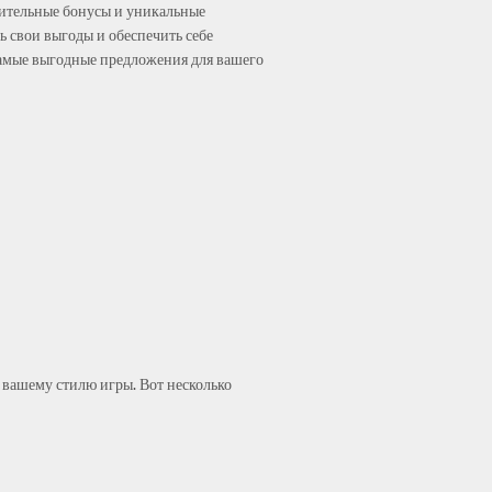
нительные бонусы и уникальные
ь свои выгоды и обеспечить себе
самые выгодные предложения для вашего
вашему стилю игры. Вот несколько