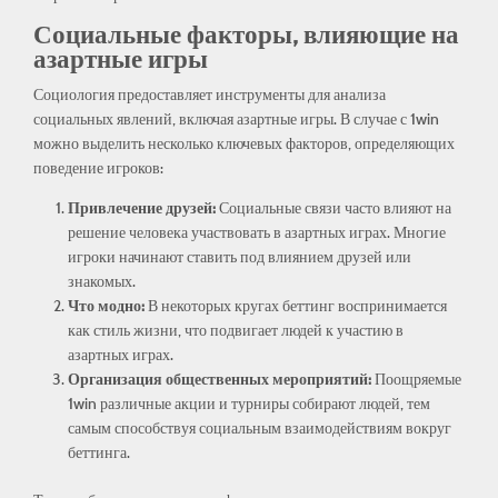
Социальные факторы, влияющие на
азартные игры
Социология предоставляет инструменты для анализа
социальных явлений, включая азартные игры. В случае с 1win
можно выделить несколько ключевых факторов, определяющих
поведение игроков:
Привлечение друзей:
Социальные связи часто влияют на
решение человека участвовать в азартных играх. Многие
игроки начинают ставить под влиянием друзей или
знакомых.
Что модно:
В некоторых кругах беттинг воспринимается
как стиль жизни, что подвигает людей к участию в
азартных играх.
Организация общественных мероприятий:
Поощряемые
1win различные акции и турниры собирают людей, тем
самым способствуя социальным взаимодействиям вокруг
беттинга.