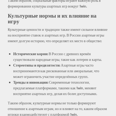
Таким образом, социальные факторы играют важную роль в
формировании культуры азартных игр вокруг 1win.
Культурные нормы и их влияние на
игру
Культурные ценности и традиции также имеют сильное влияние
на восприятие ставок и азартных игр. В России азартные игры
имеют долгую историю, что определяет их место в обществе:
Исторические корни:
В России с древних времён
существовали народные игры, такие как лотереи и карты.
Стереотипы и предвзятости:
Азартные игры часто
воспринимаются как рискованные или аморальные, что
может ограничить участие определённых групп.
Тренды и инновации:
Современные технологии,
предлагаемые платформами, такими как 1win, меняют
восприятие азартных игр, делая их более доступными.
Таким образом, культурные нормы не только формируют
отношение к азартным играм, но и влияют на то, каким образом
игроки взаимодействуют с платформой 1win.