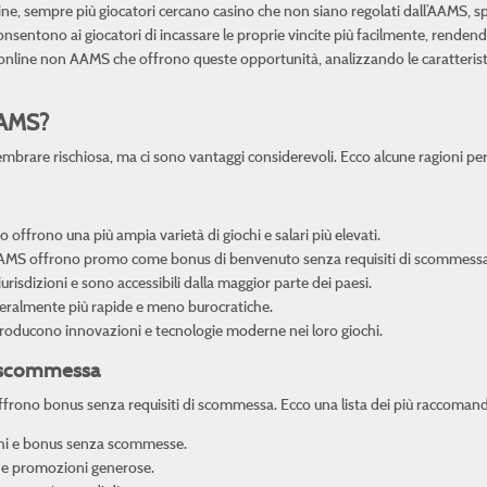
ine, sempre più giocatori cercano casino che non siano regolati dall’AAMS, 
sentono ai giocatori di incassare le proprie vincite più facilmente, rendendo 
o online non AAMS che offrono queste opportunità, analizzando le caratterist
AAMS?
brare rischiosa, ma ci sono vantaggi considerevoli. Ecco alcune ragioni per 
 offrono una più ampia varietà di giochi e salari più elevati.
AAMS offrono promo come bonus di benvenuto senza requisiti di scommessa
urisdizioni e sono accessibili dalla maggior parte dei paesi.
neralmente più rapide e meno burocratiche.
troducono innovazioni e tecnologie moderne nei loro giochi.
di scommessa
frono bonus senza requisiti di scommessa. Ecco una lista dei più raccomand
ochi e bonus senza scommesse.
ly e promozioni generose.