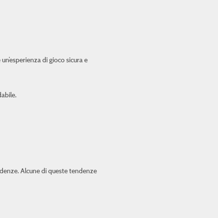
 un’esperienza di gioco sicura e
abile.
endenze. Alcune di queste tendenze