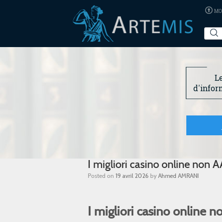
MO
L
d'infor
I migliori casino online non
Posted on
19 avril 2026
by
Ahmed AMRANI
I migliori casino online