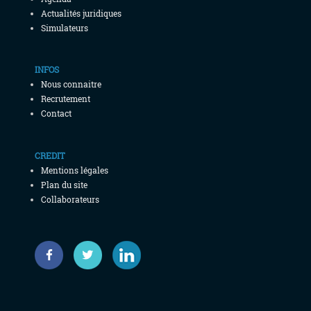
Actualités juridiques
Simulateurs
INFOS
Nous connaitre
Recrutement
Contact
CREDIT
Mentions légales
Plan du site
Collaborateurs