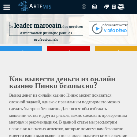
leader marocain
DÉCOUVREZ NOTRE
Le
des services
VIDÉO DÉMO
d'information juridique pour les
professionnels
Je gère
Je me forme
Je connais mes
droits
Как вывести деньги из онлайн
казино Пинко безопасно?
Вывод денег из онлайн казино Пинко может показаться
сложной задачей, однако с правильным подходом это можно
сделать быстро и безопасно. Для того чтобы избежать
мошенничества и других рисков, важно следовать проверенным
методам и рекомендациям. В данной статье мы рассмотрим
несколько ключевых аспектов, которые помогут вам безопасно
вывести ваши выигрыши, и поделимся практическими советами