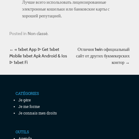
Лучше всего использовать лицензированные
электронные кошельки или банковские карты с
хорошей репутацией.
Posted in
Non classé
.
Post navigation
←
« 1xbet App ᐉ Get 1xbet
Отличия 1win официальный
Mobile 1xbet Apk Android & Ios
сайт от других букмекерских
ᐉ 1xbet Fi
контор
→
CATÉGORIES
Je gère
Je me forme
Je connais mes droits
OUTILS
Agenda