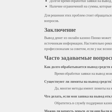
Долгое время обработки заявки на вывод,
Наличие ограничений на суммы, которые 
Для решения этих проблем стоит обращаться
вопросов.
Заключение
Вывод денег из онлайн казино Пинко может
источникам информации. Настоятельно реком
профессионалам за советом, если у вас возн
Часто задаваемые вопро
Как долго обрабатывается вывод средств 
Время обработки заявки на вывод може
Существуют ли лимиты на вывод средств
Да, многие методы имеют лимиты на
Что делать, если моя заявка на вывод отк
Обратитесь в службу поддержки казин
Можно ли вернуть деньги, если они были