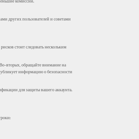
 меньшие комиссии.
вами других пользователей и советами
 рисков стоит следовать нескольким
 Во-вторых, обращайте внимание на
 публикует информацию о безопасности
ификации для защиты вашего аккаунта.
гроки: