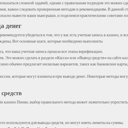
оказаться сложной задачей, однако с правильным подходом это можно сдел
ков, важно следовать проверенным методам и рекомендациям. В данной ст
зопасно вывести ваши выигрыши, и поделимся практическими советами по
а денег
рекомендуется убедиться в том, что у вас есть учетная запись в казино, и 
дены. Вот основные шаги, которые необходимо выполнить:
есь, что ваша учетная запись прошла все этапы верификации.
в. Это можно сделать в разделе «Касса» или «Вывод средств» на сайте каз
ино обычно предлагает несколько вариантов, таких как банковские карты,
ссии, которые могут взиматься при выводе денег. Некоторые методы могу
 средств
айн казино Пинко, выбор правильного метода может значительно упростить
сто используются для вывода средств, но могут иметь лимиты на суммы.