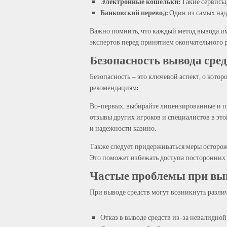
Электронные кошельки:
Такие сервисы,
Банковский перевод:
Один из самых наде
Важно помнить, что каждый метод вывода им
экспертов перед принятием окончательного 
Безопасность вывода сред
Безопасность — это ключевой аспект, о кото
рекомендациям:
Во-первых, выбирайте лицензированные и пр
отзывы других игроков и специалистов в это
и надежности казино.
Также следует придерживаться меры осторож
Это поможет избежать доступа посторонних
Частые проблемы при выв
При выводе средств могут возникнуть разли
Отказ в выводе средств из-за невалидно