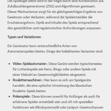
Die Spiellogik selbst wird in der Regel durch eine Kombination aus
Zufallszahlengeneratoren (ZSG) und Algorithmen gesteuert.
Dieser Mechanismus sorgt für ein gleichgewichtiges Ergebnis von
Gewinnen oder Verlusten, während die Spielentwickler die
Erscheinungsform, Optik und Inhalte des Spiels entsprechend
den gesetzlichen und regulatorischen Anforderungen anpassen.
Typen und Variationen
Ein Gaminator kann unterschiedliche Arten von
Automatenspielen bieten. Einige der beliebtesten Varianten sind:
Video-Spielautomaten
: Diese Geräte werden typischerweise
für Lotteriespiele wie Keno, Bingo oder andere Spiele mit
einer Vielzahl an Gewinnmöglichkeiten eingesetzt.
Roulettemaschinen
: Hier kann es sich um Spielgeräte
handeln, die eine optische Umsetzung des klassischen
Roulette-Spiels bieten.
Pokerspiele
: Diese können sowohl für Anfänger als auch für
erfahrene Spieler entwickelt sein und oft mit speziellen
Funktionen wie Blindsystematik oder Jackpot-Gewinnchancen