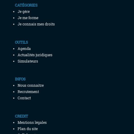
CATÉGORIES
Je gère
Je me forme
Je connais mes droits
OUTILS
Agenda
Actualités juridiques
Simulateurs
INFOS
Nous connaitre
Recrutement
Contact
CREDIT
Mentions légales
Plan du site