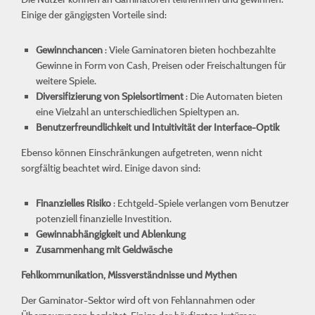
Einige der gängigsten Vorteile sind:
Gewinnchancen
: Viele Gaminatoren bieten hochbezahlte
Gewinne in Form von Cash, Preisen oder Freischaltungen für
weitere Spiele.
Diversifizierung von Spielsortiment
: Die Automaten bieten
eine Vielzahl an unterschiedlichen Spieltypen an.
Benutzerfreundlichkeit und Intuitivität der Interface-Optik
Ebenso können Einschränkungen aufgetreten, wenn nicht
sorgfältig beachtet wird. Einige davon sind:
Finanzielles Risiko
: Echtgeld-Spiele verlangen vom Benutzer
potenziell finanzielle Investition.
Gewinnabhängigkeit und Ablenkung
Zusammenhang mit Geldwäsche
Fehlkommunikation, Missverständnisse und Mythen
Der Gaminator-Sektor wird oft von Fehlannahmen oder