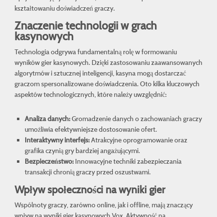
kształtowaniu doświadczeń graczy.
Znaczenie technologii w grach
kasynowych
Technologia odgrywa fundamentalną rolę w formowaniu
wyników gier kasynowych. Dzięki zastosowaniu zaawansowanych
algorytmów i sztucznej inteligencji, kasyna mogą dostarczać
graczom spersonalizowane doświadczenia. Oto kilka kluczowych
aspektów technologicznych, które należy uwzględnić:
Analiza danych:
Gromadzenie danych o zachowaniach graczy
umożliwia efektywniejsze dostosowanie ofert.
Interaktywny interfejs:
Atrakcyjne oprogramowanie oraz
grafika czynią gry bardziej angażującymi.
Bezpieczeństwo:
Innowacyjne techniki zabezpieczania
transakcji chronią graczy przed oszustwami.
Wpływ społeczności na wyniki gier
Wspólnoty graczy, zarówno online, jak i offline, mają znaczący
wpływ na wyniki gier kasynowych Vox. Aktywność na