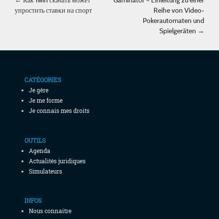
упростить ставки на спорт
Reihe von Video-
Pokerautomaten und
Spielgeräten
→
CATÉGORIES
Je gère
Je me forme
Je connais mes droits
OUTILS
Agenda
Actualités juridiques
Simulateurs
INFOS
Nous connaitre