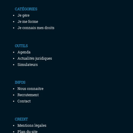
CATÉGORIES
Je gère
Je me forme
Je connais mes droits
OUTILS
Agenda
Actualités juridiques
Simulateurs
INFOS
Nous connaitre
Recrutement
Contact
CREDIT
Mentions légales
Plan du site