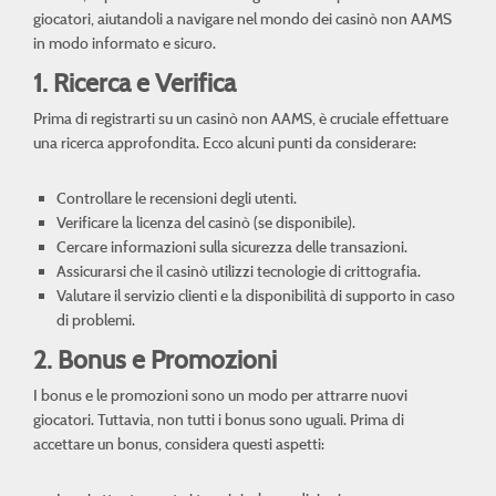
giocatori, aiutandoli a navigare nel mondo dei casinò non AAMS
in modo informato e sicuro.
1. Ricerca e Verifica
Prima di registrarti su un casinò non AAMS, è cruciale effettuare
una ricerca approfondita. Ecco alcuni punti da considerare:
Controllare le recensioni degli utenti.
Verificare la licenza del casinò (se disponibile).
Cercare informazioni sulla sicurezza delle transazioni.
Assicurarsi che il casinò utilizzi tecnologie di crittografia.
Valutare il servizio clienti e la disponibilità di supporto in caso
di problemi.
2. Bonus e Promozioni
I bonus e le promozioni sono un modo per attrarre nuovi
giocatori. Tuttavia, non tutti i bonus sono uguali. Prima di
accettare un bonus, considera questi aspetti: