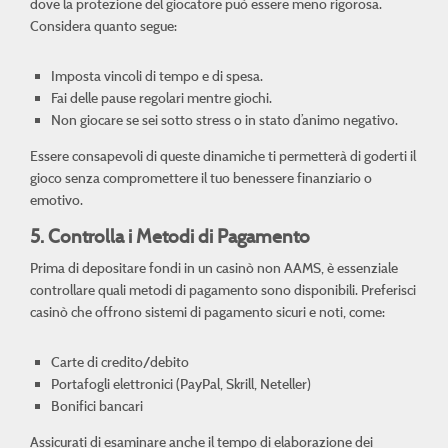
dove la protezione del giocatore può essere meno rigorosa.
Considera quanto segue:
Imposta vincoli di tempo e di spesa.
Fai delle pause regolari mentre giochi.
Non giocare se sei sotto stress o in stato d’animo negativo.
Essere consapevoli di queste dinamiche ti permetterà di goderti il
gioco senza compromettere il tuo benessere finanziario o
emotivo.
5. Controlla i Metodi di Pagamento
Prima di depositare fondi in un casinò non AAMS, è essenziale
controllare quali metodi di pagamento sono disponibili. Preferisci
casinò che offrono sistemi di pagamento sicuri e noti, come:
Carte di credito/debito
Portafogli elettronici (PayPal, Skrill, Neteller)
Bonifici bancari
Assicurati di esaminare anche il tempo di elaborazione dei