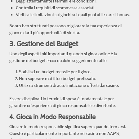
Leggi attentamente i termini e le condizioni.
Controlla i requisiti di scommessa associati.
Verifica le limitazioni sui giochi sui quali puoi utilizzare il bonus.
Bonus ben strutturati possono migliorare la tua esperienza di
gioco e darti più opportunità di vincita.
3. Gestione del Budget
Uno degli aspetti più importanti quando si gioca online è la
gestione del budget. Ecco qualche suggerimento utile:
Stabilisci un budget mensile per il gioco.
Non superare mai il tuo budget prefissato.
Utilizza strumenti di autolimitazione offerti dai casinò.
Essere disciplinati in termini di spesa è fondamentale per
garantire un’esperienza di gioco responsabile e divertente.
4. Gioca in Modo Responsabile
Giocare in modo responsabile significa sapere quando fermarsi.
Questo è particolarmente importante nei casinò non AAMS,