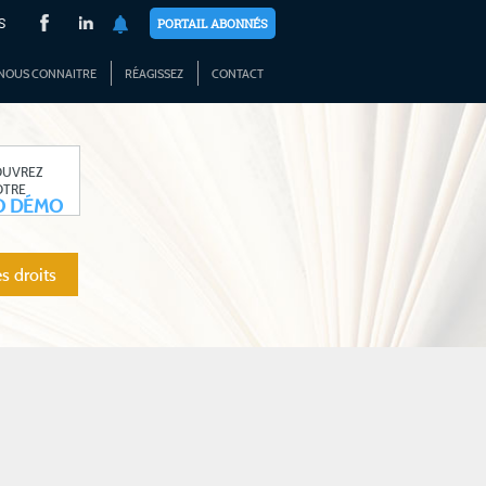
S
PORTAIL ABONNÉS
NOUS CONNAITRE
RÉAGISSEZ
CONTACT
OUVREZ
OTRE
O DÉMO
s droits