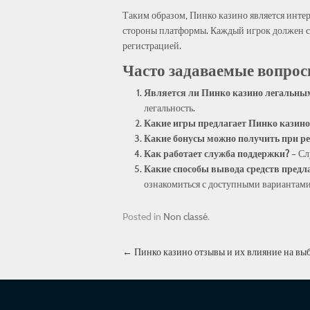
Таким образом, Пинко казино является инте
стороны платформы. Каждый игрок должен са
регистрацией.
Часто задаваемые вопро
Является ли Пинко казино легальны
легальность.
Какие игры предлагает Пинко казино
Какие бонусы можно получить при р
Как работает служба поддержки?
– Сл
Какие способы вывода средств предл
ознакомиться с доступными вариантами
Posted in
Non classé
.
Post navigation
←
Пинко казино отзывы и их влияние на вы