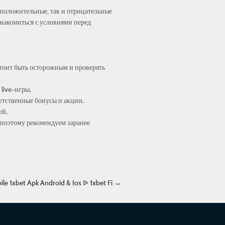
 положительные, так и отрицательные
накомиться с условиями перед
тоит быть осторожным и проверять
live-игры.
етственные бонусы и акции.
ей.
 поэтому рекомендуем заранее
ile 1xbet Apk Android & Ios ᐉ 1xbet Fi
→