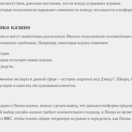
я могут быть довольно жесткими, что не всегда устраивает игроков.
оторые пользователи выражают сомнение по поводу легальности платформ
нко казино
ны и могут значительно различаться. Многие пользователи положительно
 возникших проблемах. Например, некоторые игроки отмечают:
играм.
орые получают новые игроки.
редств.
мнение эксперта в данной сфере —
историк азартных игр Дэвид Г. Шварц
.
утации и качества обслуживания клиентов.
цию о Пинко казино, можно сделать вывод, что данная платформа предл
ный выбор онлайн-казино требует основательного подхода, и Пинко не явля
от BBC
, чтобы понять общие тенденции на рынке и определить, как Пинко