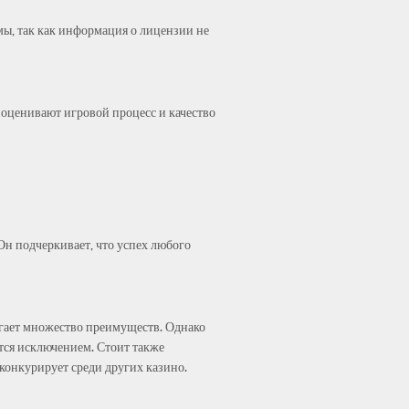
ы, так как информация о лицензии не
 оценивают игровой процесс и качество
 Он подчеркивает, что успех любого
агает множество преимуществ. Однако
ется исключением. Стоит также
 конкурирует среди других казино.