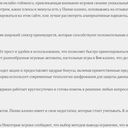
 для онлайн-гейминга, привлекающая внимание игроков своими уникальн
отрим, какие плюсы и минусы есть у Пинко казино, основываясь на отзыва
ироваться на этом сайте, или лучше рассмотреть альтернативные варианты.
лям широкий спектр преимуществ, которые способствуют положительным о
т прост и удобен в использовании, что позволяет быстро ориентироваться
т разнообразные игровые автоматы, настольные игры и live казино, что де
одит акции и предоставляет щедрые бонусы, включая приветственные пре
рма использует современные технологии шифрования для защиты данных 
ержки работает круглосуточно и готова помочь в решении любых вопросо
ов, Пинко казино имеет и свои недостатки, которые стоит учитывать. К н
:
Некоторые игроки сообщают, что выбор методов вывода ограничен, что м