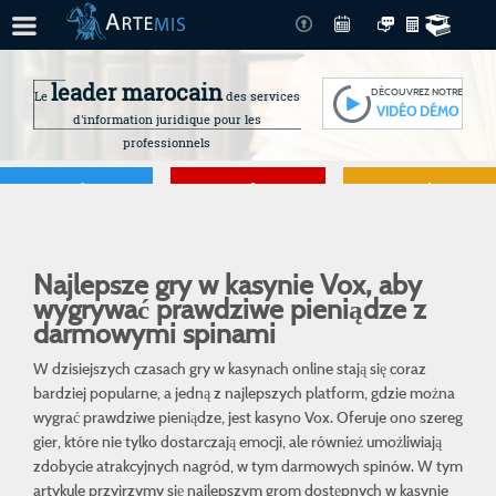
leader marocain
DÉCOUVREZ NOTRE
Le
des services
VIDÉO DÉMO
d'information juridique pour les
professionnels
Je gère
Je me forme
Je connais mes
droits
Najlepsze gry w kasynie Vox, aby
wygrywać prawdziwe pieniądze z
darmowymi spinami
W dzisiejszych czasach gry w kasynach online stają się coraz
bardziej popularne, a jedną z najlepszych platform, gdzie można
wygrać prawdziwe pieniądze, jest kasyno Vox. Oferuje ono szereg
gier, które nie tylko dostarczają emocji, ale również umożliwiają
zdobycie atrakcyjnych nagród, w tym darmowych spinów. W tym
artykule przyjrzymy się najlepszym grom dostępnych w kasynie