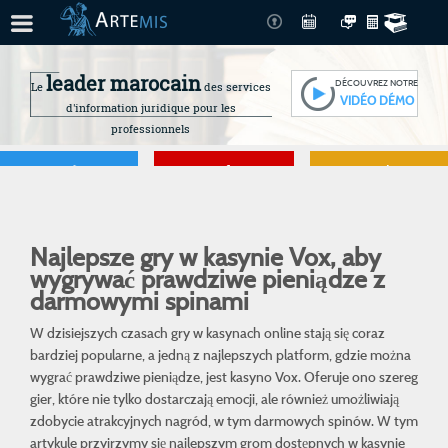
leader marocain
DÉCOUVREZ NOTRE
Le
des services
VIDÉO DÉMO
d'information juridique pour les
professionnels
Je gère
Je me forme
Je connais mes
droits
Najlepsze gry w kasynie Vox, aby
wygrywać prawdziwe pieniądze z
darmowymi spinami
W dzisiejszych czasach gry w kasynach online stają się coraz
bardziej popularne, a jedną z najlepszych platform, gdzie można
wygrać prawdziwe pieniądze, jest kasyno Vox. Oferuje ono szereg
gier, które nie tylko dostarczają emocji, ale również umożliwiają
zdobycie atrakcyjnych nagród, w tym darmowych spinów. W tym
artykule przyjrzymy się najlepszym grom dostępnych w kasynie