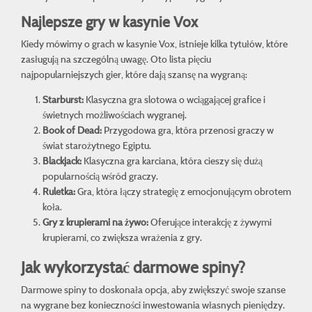
Najlepsze gry w kasynie Vox
Kiedy mówimy o grach w kasynie Vox, istnieje kilka tytułów, które
zasługują na szczególną uwagę. Oto lista pięciu
najpopularniejszych gier, które dają szansę na wygraną:
Starburst:
Klasyczna gra slotowa o wciągającej grafice i
świetnych możliwościach wygranej.
Book of Dead:
Przygodowa gra, która przenosi graczy w
świat starożytnego Egiptu.
Blackjack:
Klasyczna gra karciana, która cieszy się dużą
popularnością wśród graczy.
Ruletka:
Gra, która łączy strategię z emocjonującym obrotem
koła.
Gry z krupierami na żywo:
Oferujące interakcję z żywymi
krupierami, co zwiększa wrażenia z gry.
Jak wykorzystać darmowe spiny?
Darmowe spiny to doskonała opcja, aby zwiększyć swoje szanse
na wygrane bez konieczności inwestowania własnych pieniędzy.