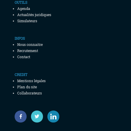
OUTILS
Agenda
Actualités juridiques
Simulateurs
INFOS
Nous connaitre
Recrutement
Contact
CREDIT
Mentions légales
Plan du site
Collaborateurs