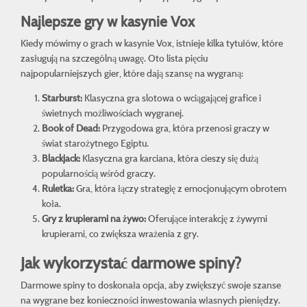
Najlepsze gry w kasynie Vox
Kiedy mówimy o grach w kasynie Vox, istnieje kilka tytułów, które
zasługują na szczególną uwagę. Oto lista pięciu
najpopularniejszych gier, które dają szansę na wygraną:
Starburst:
Klasyczna gra slotowa o wciągającej grafice i
świetnych możliwościach wygranej.
Book of Dead:
Przygodowa gra, która przenosi graczy w
świat starożytnego Egiptu.
Blackjack:
Klasyczna gra karciana, która cieszy się dużą
popularnością wśród graczy.
Ruletka:
Gra, która łączy strategię z emocjonującym obrotem
koła.
Gry z krupierami na żywo:
Oferujące interakcję z żywymi
krupierami, co zwiększa wrażenia z gry.
Jak wykorzystać darmowe spiny?
Darmowe spiny to doskonała opcja, aby zwiększyć swoje szanse
na wygrane bez konieczności inwestowania własnych pieniędzy.