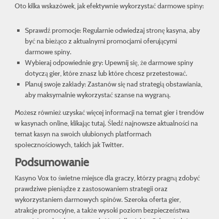
Oto kilka wskazówek, jak efektywnie wykorzystać darmowe spiny:
Sprawdź promocje: Regularnie odwiedzaj stronę kasyna, aby
być na bieżąco z aktualnymi promocjami oferującymi
darmowe spiny.
Wybieraj odpowiednie gry: Upewnij się, że darmowe spiny
dotyczą gier, które znasz lub które chcesz przetestować.
Planuj swoje zakłady: Zastanów się nad strategią obstawiania,
aby maksymalnie wykorzystać szanse na wygraną.
Możesz również uzyskać więcej informacji na temat gier i trendów
w kasynach online, klikając
tutaj
. Śledź najnowsze aktualności na
temat kasyn na swoich ulubionych platformach
społecznościowych, takich jak
Twitter
.
Podsumowanie
Kasyno Vox to świetne miejsce dla graczy, którzy pragną zdobyć
prawdziwe pieniądze z zastosowaniem strategii oraz
wykorzystaniem darmowych spinów. Szeroka oferta gier,
atrakcje promocyjne, a także wysoki poziom bezpieczeństwa