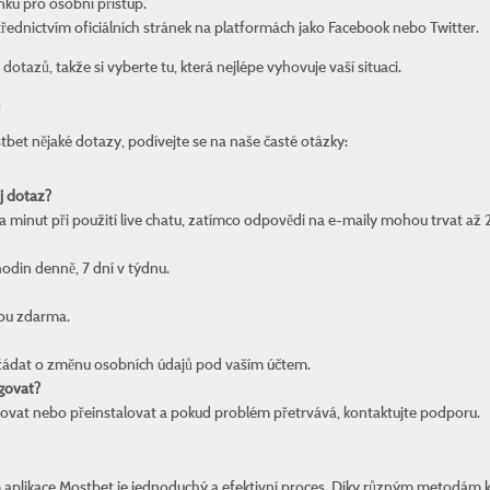
nku pro osobní přístup.
ednictvím oficiálních stránek na platformách jako Facebook nebo Twitter.
otazů, takže si vyberte tu, která nejlépe vyhovuje vaší situaci.
et nějaké dotazy, podívejte se na naše časté otázky:
j dotaz?
minut při použití live chatu, zatímco odpovědi na e-maily mohou trvat až 
odin denně, 7 dní v týdnu.
sou zdarma.
ádat o změnu osobních údajů pod vaším účtem.
govat?
lizovat nebo přeinstalovat a pokud problém přetrvává, kontaktujte podporu.
aplikace Mostbet je jednoduchý a efektivní proces. Díky různým metodám kon