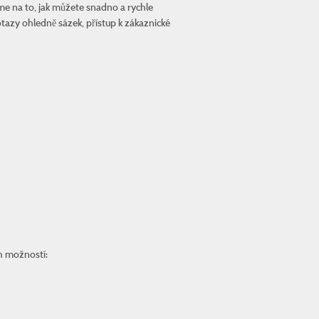
me na to, jak můžete snadno a rychle
azy ohledně sázek, přístup k zákaznické
h možností: