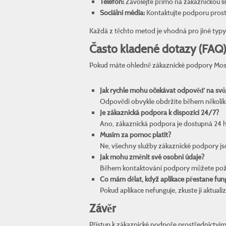
Telefon:
Zavolejte přímo na zákaznickou li
Sociální média:
Kontaktujte podporu prostř
Každá z těchto metod je vhodná pro jiné typy d
Často kladené dotazy (FAQ)
Pokud máte ohledně zákaznické podpory Mostb
Jak rychle mohu očekávat odpověď na svů
Odpovědi obvykle obdržíte během několika 
Je zákaznická podpora k dispozici 24/7?
Ano, zákaznická podpora je dostupná 24 h
Musím za pomoc platit?
Ne, všechny služby zákaznické podpory j
Jak mohu změnit své osobní údaje?
Během kontaktování podpory můžete pož
Co mám dělat, když aplikace přestane fun
Pokud aplikace nefunguje, zkuste ji aktua
Závěr
Přístup k zákaznické podpoře prostřednictvím 