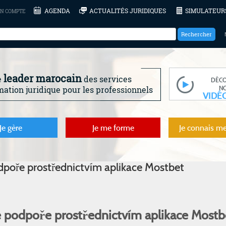
AGENDA
ACTUALITÉS JURIDIQUES
SIMULATEUR
N COMPTE
leader marocain
e
des services
DÉC
N
mation juridique pour les professionnels
VIDÉ
Je gère
Je me forme
Je connais me
odpoře prostřednictvím aplikace Mostbet
ké podpoře prostřednictvím aplikace Mostb