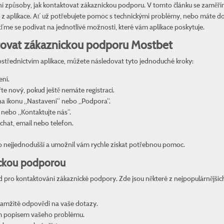
ní způsoby, jak kontaktovat zákaznickou podporu. V tomto článku se zaměří
z aplikace. Ať už potřebujete pomoc s technickými problémy, nebo máte dot
jďme se podívat na jednotlivé možnosti, které vám aplikace poskytuje.
ktovat zákaznickou podporu Mostbet
střednictvím aplikace, můžete následovat tyto jednoduché kroky:
ení.
řte nový, pokud ještě nemáte registraci.
na ikonu „Nastavení“ nebo „Podpora“.
nebo „Kontaktujte nás“.
hat, email nebo telefon.
 co nejjednodušší a umožnil vám rychle získat potřebnou pomoc.
ickou podporou
d pro kontaktování zákaznické podpory. Zde jsou některé z nejpopulárnějšíc
okamžité odpovědi na vaše dotazy.
m popisem vašeho problému.