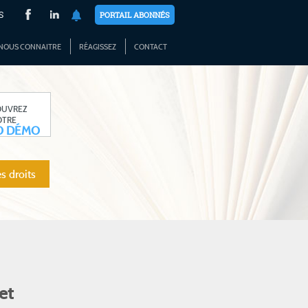
S
PORTAIL ABONNÉS
NOUS CONNAITRE
RÉAGISSEZ
CONTACT
OUVREZ
OTRE
O DÉMO
s droits
et