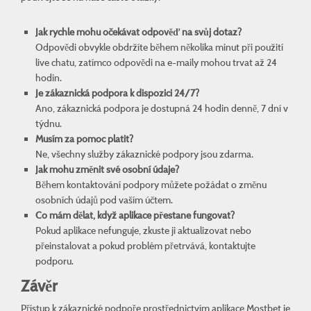
Jak rychle mohu očekávat odpověď na svůj dotaz?
Odpovědi obvykle obdržíte během několika minut při použití
live chatu, zatímco odpovědi na e-maily mohou trvat až 24
hodin.
Je zákaznická podpora k dispozici 24/7?
Ano, zákaznická podpora je dostupná 24 hodin denně, 7 dní v
týdnu.
Musím za pomoc platit?
Ne, všechny služby zákaznické podpory jsou zdarma.
Jak mohu změnit své osobní údaje?
Během kontaktování podpory můžete požádat o změnu
osobních údajů pod vaším účtem.
Co mám dělat, když aplikace přestane fungovat?
Pokud aplikace nefunguje, zkuste ji aktualizovat nebo
přeinstalovat a pokud problém přetrvává, kontaktujte
podporu.
Závěr
Přístup k zákaznické podpoře prostřednictvím aplikace Mostbet je