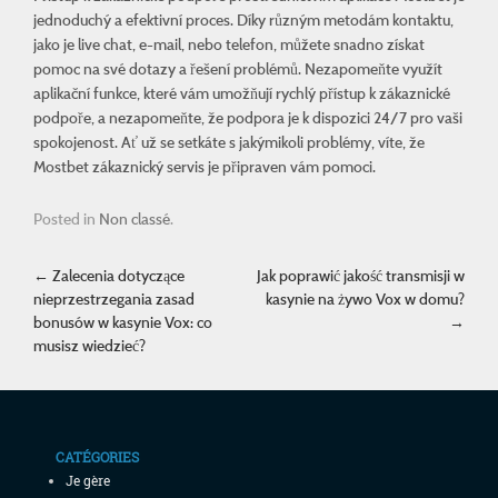
jednoduchý a efektivní proces. Díky různým metodám kontaktu,
jako je live chat, e-mail, nebo telefon, můžete snadno získat
pomoc na své dotazy a řešení problémů. Nezapomeňte využít
aplikační funkce, které vám umožňují rychlý přístup k zákaznické
podpoře, a nezapomeňte, že podpora je k dispozici 24/7 pro vaši
spokojenost. Ať už se setkáte s jakýmikoli problémy, víte, že
Mostbet zákaznický servis je připraven vám pomoci.
Posted in
Non classé
.
Post navigation
←
Zalecenia dotyczące
Jak poprawić jakość transmisji w
nieprzestrzegania zasad
kasynie na żywo Vox w domu?
bonusów w kasynie Vox: co
→
musisz wiedzieć?
CATÉGORIES
Je gère