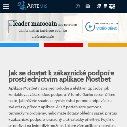
leader marocain
DÉCOUVREZ NOTRE
Le
des services
VIDÉO DÉMO
d'information juridique pour les
professionnels
Je gère
Je me forme
Je connais mes
droits
Jak se dostat k zákaznické podpoře
prostřednictvím aplikace Mostbet
Aplikace Mostbet nabízí jednoduché a efektivní způsoby, jak
kontaktovat zákaznickou podporu. V tomto článku se zaměříme
na to, jak můžete snadno a rychle získat pomoc a odpovědi na
své otázky přímo z aplikace. Ať už potřebujete pomoc s
technickými problémy, nebo máte dotazy ohledně sázek, přístup
k zákaznické podpoře je snadný a uživatelsky přívětivý. Pojďme
se podívat na jednotlivé možnosti, které vám aplikace poskytuje.