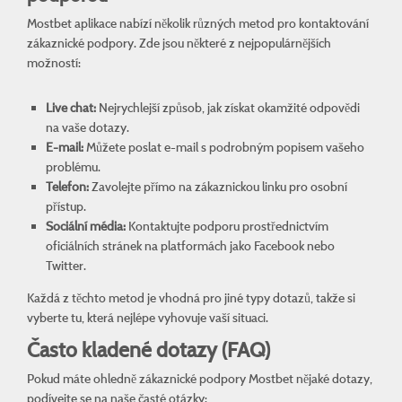
Mostbet aplikace nabízí několik různých metod pro kontaktování
zákaznické podpory. Zde jsou některé z nejpopulárnějších
možností:
Live chat:
Nejrychlejší způsob, jak získat okamžité odpovědi
na vaše dotazy.
E-mail:
Můžete poslat e-mail s podrobným popisem vašeho
problému.
Telefon:
Zavolejte přímo na zákaznickou linku pro osobní
přístup.
Sociální média:
Kontaktujte podporu prostřednictvím
oficiálních stránek na platformách jako Facebook nebo
Twitter.
Každá z těchto metod je vhodná pro jiné typy dotazů, takže si
vyberte tu, která nejlépe vyhovuje vaší situaci.
Často kladené dotazy (FAQ)
Pokud máte ohledně zákaznické podpory Mostbet nějaké dotazy,
podívejte se na naše časté otázky: