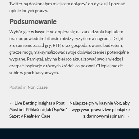
Twitter
, są doskonałym miejscem dołączyć do dyskusji i poznać
opinie innych graczy.
Podsumowanie
Wybór gier w kasynie Vox opiera się na zarządzaniu kapitałem
oraz odpowiednim bilansie między ryzykiem a nagrodą. Dzięki
zrozumieniu zasad gry, RTP, oraz gospodarowaniu budżetem,
gracze mogą maksymalizować swoje doświadczenie i potencjalne
wygrane. Pamiętaj, aby na bieżąco aktualizować swoją wiedzę i
czerpać inspiracje z różnych źródeł, co pozwoli Ci lepiej radzić
sobie w grach kasynowych.
Posted in
Non classé
.
Post navigation
←
Live Betting Insights a Post
Najlepsze gry w kasynie Vox, aby
Mostbet Přihlášení: Jak Úspěšně
wygrywać prawdziwe pieniądze
Sázet v Reálném Čase
z darmowymi spinami
→