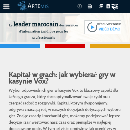
leader marocain
DÉCOUVREZ NOTRE
Le
des services
VIDÉO DÉMO
d'information juridique pour les
professionnels
Je gère
Je me forme
Je connais mes
droits
Kapitał w grach: jak wybierać gry w
kasynie Vox?
Wybór odpowiednich gier w kasynie Vox to kluczowy aspekt dla
każdego gracza, który chce optymalizować swoje zyski oraz
czerpać radość z rozgrywki. Kapitał, którym dysponujemy,
odgrywa znaczącą rolę w naszych decyzjach dotyczących wyboru
gier. Znając zasady i mechaniki gier, możemy podejmować lepsze
decyzje i zainwestować nasz czas oraz pieniądze w najlepiej
dopasowane opcje. W tym artykule omówimy, jak ocenić gry w