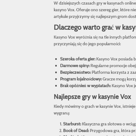
W dzisiejszych czasach gry w kasynach online 
kasyno Vox. Oferuje ono szereg gier, które n
artykule przyjrzymy się najlepszym grom dost
Dlaczego warto grać w kasy
Kasyno Vox wyróżnia się na tle innych platfo
przyczyniają się do jego popularności:
Szeroka oferta gier:
Kasyno Vox posiada bo
Darmowe spiny:
Regularne promocje obejm
Bezpieczeństwo:
Platforma korzysta z za
Program lojalnościowy:
Gracze mogą korzys
Brak opóźnień w wypłatach:
Kasyno Vox j
Najlepsze gry w kasynie Vox
Kiedy mówimy o grach w kasynie Vox, istnieje k
wygraną:
Starburst:
Klasyczna gra slotowa o wciąga
Book of Dead:
Przygodowa gra, która prz