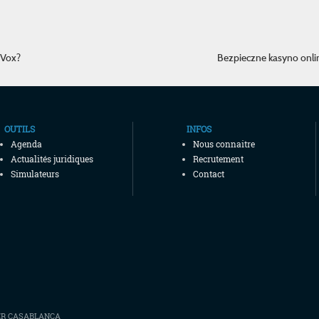
 Vox?
Bezpieczne kasyno online
OUTILS
INFOS
Agenda
Nous connaitre
Actualités juridiques
Recrutement
Simulateurs
Contact
IER CASABLANCA