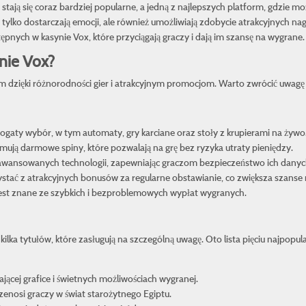
stają się coraz bardziej popularne, a jedną z najlepszych platform, gdzie m
ie tylko dostarczają emocji, ale również umożliwiają zdobycie atrakcyjnyc
ępnych w kasynie Vox, które przyciągają graczy i dają im szansę na wygrane.
nie Vox?
rm dzięki różnorodności gier i atrakcyjnym promocjom. Warto zwrócić uwagę 
gaty wybór, w tym automaty, gry karciane oraz stoły z krupierami na żywo
ują darmowe spiny, które pozwalają na grę bez ryzyka utraty pieniędzy.
awansowanych technologii, zapewniając graczom bezpieczeństwo ich danych
tać z atrakcyjnych bonusów za regularne obstawianie, co zwiększa szanse
est znane ze szybkich i bezproblemowych wypłat wygranych.
ilka tytułów, które zasługują na szczególną uwagę. Oto lista pięciu najpopula
jącej grafice i świetnych możliwościach wygranej.
enosi graczy w świat starożytnego Egiptu.