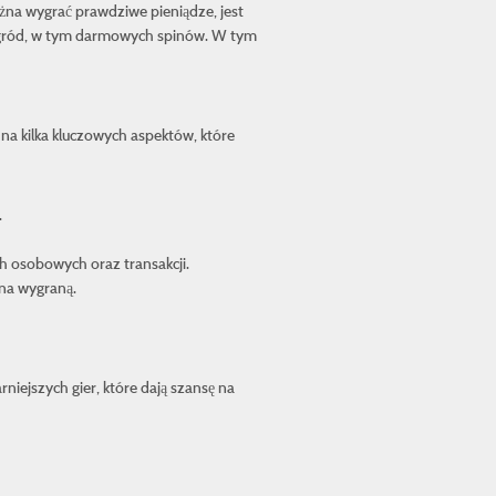
ożna wygrać prawdziwe pieniądze, jest
h nagród, w tym darmowych spinów. W tym
na kilka kluczowych aspektów, które
.
 osobowych oraz transakcji.
 na wygraną.
rniejszych gier, które dają szansę na