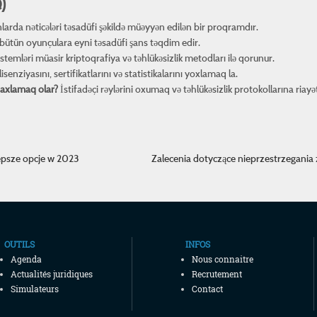
)
arda nəticələri təsadüfi şəkildə müəyyən edilən bir proqramdır.
ütün oyunçulara eyni təsadüfi şans təqdim edir.
stemləri müasir kriptoqrafiya və təhlükəsizlik metodları ilə qorunur.
senziyasını, sertifikatlarını və statistikalarını yoxlamaq la.
saxlamaq olar?
İstifadəçi rəylərini oxumaq və təhlükəsizlik protokollarına riayə
lepsze opcje w 2023
Zalecenia dotyczące nieprzestrzegania
OUTILS
INFOS
Agenda
Nous connaitre
Actualités juridiques
Recrutement
Simulateurs
Contact