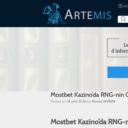
MO
L
d'infor
Mostbet Kazino’da RNG-nin O
Posted on
24 avril 2026
by
Ahmed AMRANI
Mostbet Kazino’da RNG-ni