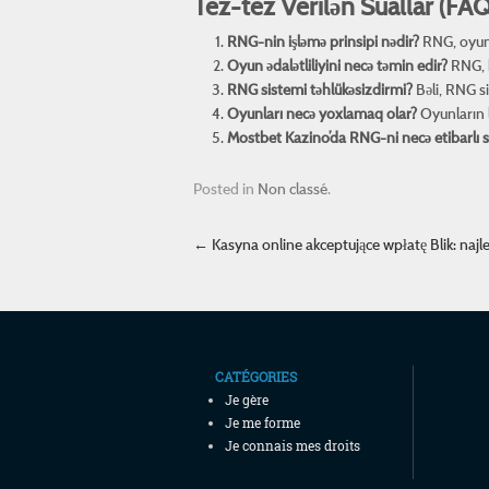
Tez-tez Verilən Suallar (FAQ
RNG-nin işləmə prinsipi nədir?
RNG, oyunl
Oyun ədalətliliyini necə təmin edir?
RNG, b
RNG sistemi təhlükəsizdirmi?
Bəli, RNG si
Oyunları necə yoxlamaq olar?
Oyunların li
Mostbet Kazino’da RNG-ni necə etibarlı 
Posted in
Non classé
.
Post navigation
←
Kasyna online akceptujące wpłatę Blik: naj
CATÉGORIES
Je gère
Je me forme
Je connais mes droits