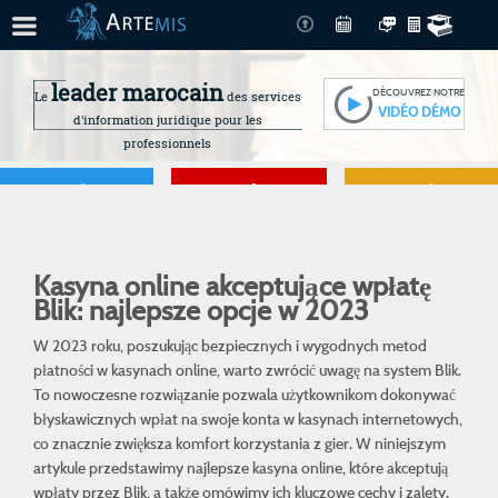
leader marocain
DÉCOUVREZ NOTRE
Le
des services
VIDÉO DÉMO
d'information juridique pour les
professionnels
Je gère
Je me forme
Je connais mes
droits
Kasyna online akceptujące wpłatę
Blik: najlepsze opcje w 2023
W 2023 roku, poszukując bezpiecznych i wygodnych metod
płatności w kasynach online, warto zwrócić uwagę na system Blik.
To nowoczesne rozwiązanie pozwala użytkownikom dokonywać
błyskawicznych wpłat na swoje konta w kasynach internetowych,
co znacznie zwiększa komfort korzystania z gier. W niniejszym
artykule przedstawimy najlepsze kasyna online, które akceptują
wpłaty przez Blik, a także omówimy ich kluczowe cechy i zalety.