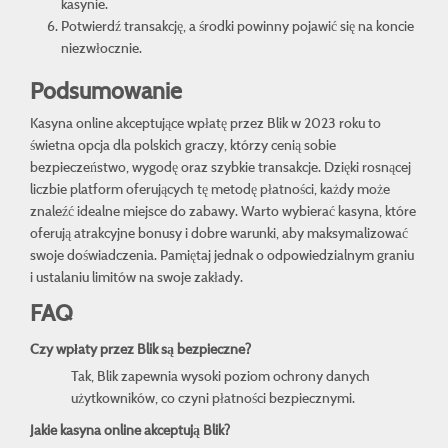
kasynie.
Potwierdź transakcję, a środki powinny pojawić się na koncie
niezwłocznie.
Podsumowanie
Kasyna online akceptujące wpłatę przez Blik w 2023 roku to
świetna opcja dla polskich graczy, którzy cenią sobie
bezpieczeństwo, wygodę oraz szybkie transakcje. Dzięki rosnącej
liczbie platform oferujących tę metodę płatności, każdy może
znaleźć idealne miejsce do zabawy. Warto wybierać kasyna, które
oferują atrakcyjne bonusy i dobre warunki, aby maksymalizować
swoje doświadczenia. Pamiętaj jednak o odpowiedzialnym graniu
i ustalaniu limitów na swoje zakłady.
FAQ
Czy wpłaty przez Blik są bezpieczne?
Tak, Blik zapewnia wysoki poziom ochrony danych
użytkowników, co czyni płatności bezpiecznymi.
Jakie kasyna online akceptują Blik?