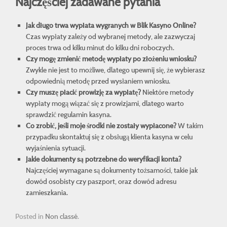
Najczęściej zadawane pytania
Jak długo trwa wypłata wygranych w Blik Kasyno Online?
Czas wypłaty zależy od wybranej metody, ale zazwyczaj
proces trwa od kilku minut do kilku dni roboczych.
Czy mogę zmienić metodę wypłaty po złożeniu wniosku?
Zwykle nie jest to możliwe, dlatego upewnij się, że wybierasz
odpowiednią metodę przed wysłaniem wniosku.
Czy muszę płacić prowizję za wypłatę?
Niektóre metody
wypłaty mogą wiązać się z prowizjami, dlatego warto
sprawdzić regulamin kasyna.
Co zrobić, jeśli moje środki nie zostały wypłacone?
W takim
przypadku skontaktuj się z obsługą klienta kasyna w celu
wyjaśnienia sytuacji.
Jakie dokumenty są potrzebne do weryfikacji konta?
Najczęściej wymagane są dokumenty tożsamości, takie jak
dowód osobisty czy paszport, oraz dowód adresu
zamieszkania.
Posted in
Non classé
.