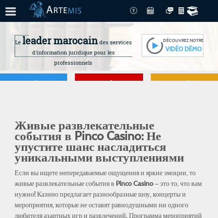
leader marocain
DÉCOUVREZ NOTRE
Le
des services
VIDÉO DÉMO
d'information juridique pour les
professionnels
Je gère
Je me forme
Je connais mes
droits
Живые развлекательные
события в Pinco Casino: Не
упустите шанс насладиться
уникальными выступлениями
Если вы ищете непередаваемые ощущения и яркие эмоции, то
живые развлекательные события в
Pinco Casino
— это то, что вам
нужно! Казино предлагает разнообразные шоу, концерты и
мероприятия, которые не оставят равнодушными ни одного
любителя азартных игр и развлечений. Программа мероприятий