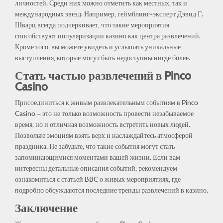
личностей. Среди них можно отметить как местных, так и
международных звезд. Например,
геймблинг-эксперт Дэвид Г.
Шварц
всегда подчеркивает, что такие мероприятия
способствуют популяризации казино как центра развлечений.
Кроме того, вы можете увидеть и услышать уникальные
выступления, которые могут быть недоступны нигде более.
Стать частью развлечений в Pinco
Casino
Присоединиться к живым развлекательным событиям в Pinco
Casino — это не только возможность провести незабываемое
время, но и отличная возможность встретить новых людей.
Позвольте эмоциям взять верх и наслаждайтесь атмосферой
праздника. Не забудьте, что такие события могут стать
запоминающимися моментами вашей жизни. Если вам
интересны детальные описания событий, рекомендуем
ознакомиться с
статьей BBC о живых мероприятиях
, где
подробно обсуждаются последние тренды развлечений в казино.
Заключение