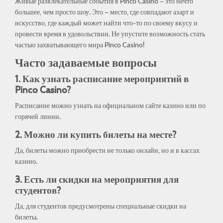
Живые развлекательные события в Pinco Casino — это нечто
большее, чем просто шоу. Это — место, где совпадают азарт и
искусство, где каждый может найти что-то по своему вкусу и
провести время в удовольствии. Не упустите возможность стать
частью захватывающего мира Pinco Casino!
Часто задаваемые вопросы
1. Как узнать расписание мероприятий в
Pinco Casino?
Расписание можно узнать на официальном сайте казино или по
горячей линии.
2. Можно ли купить билеты на месте?
Да, билеты можно приобрести не только онлайн, но и в кассах
казино.
3. Есть ли скидки на мероприятия для
студентов?
Да, для студентов предусмотрены специальные скидки на
билеты.