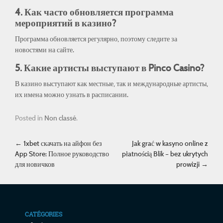
4. Как часто обновляется программа
мероприятий в казино?
Программа обновляется регулярно, поэтому следите за
новостями на сайте.
5. Какие артисты выступают в Pinco Casino?
В казино выступают как местные, так и международные артисты,
их имена можно узнать в расписании.
Posted in
Non classé
.
Post navigation
←
1xbet скачать на айфон без
Jak grać w kasyno online z
App Store: Полное руководство
płatnością Blik – bez ukrytych
для новичков
prowizji
→
CATÉGORIES