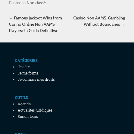
Posted in
Non classé
.
Post navigation
←
Famous Jackpot Wins from
Casino Non AAMS: Gambling
Casino Online Non AAMS
Without Boundaries
→
Players: La Guida Definitiva
CATÉGORIES
Je gère
Je me forme
Je connais mes droits
OUTILS
Agenda
Actualités juridiques
Simulateurs