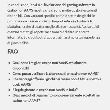
In conclusione, l’analisi di
l’evoluzione del gaming software in
casino non AAMS
mostra che ci sono molte opzioni eccellenti
disponibili. Con variatori specifici come la scelta dei giochi, le
promozioni e il servizio clienti, l’importante è individuare la
piattaforma che si adatta meglio alle tue necessità. Assicurati di
esaminare tutti gli aspetti menzionati e di fare una scelta
informata. Solo così potrai goderti al massimo la tua esperienza
di gioco online.
FAQ
Quali sono i migliori casino non AAMS attualmente
disponibili?
Come posso verificare la sicurezza di un casino non AAMS?
Che vantaggi offrono i giochi nei casino non AAMS rispetto a
quelli AAMS?
È legale giocare in casino non AAMS in Italia?
Quali metodi di pagamento sono generalmente accettati nei
casino non AAMS?