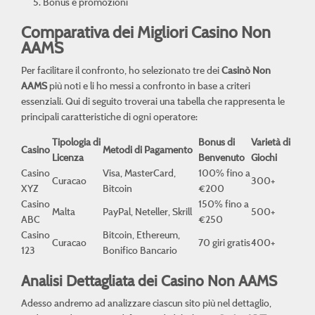
Bonus e promozioni
Comparativa dei Migliori Casino Non
AAMS
Per facilitare il confronto, ho selezionato tre dei
Casinò Non
AAMS
più noti e li ho messi a confronto in base a criteri
essenziali. Qui di seguito troverai una tabella che rappresenta le
principali caratteristiche di ogni operatore:
Tipologia di
Bonus di
Varietà di
Casino
Metodi di Pagamento
Licenza
Benvenuto
Giochi
Casino
Visa, MasterCard,
100% fino a
Curacao
300+
XYZ
Bitcoin
€200
Casino
150% fino a
Malta
PayPal, Neteller, Skrill
500+
ABC
€250
Casino
Bitcoin, Ethereum,
Curacao
70 giri gratis
400+
123
Bonifico Bancario
Analisi Dettagliata dei Casino Non AAMS
Adesso andremo ad analizzare ciascun sito più nel dettaglio,