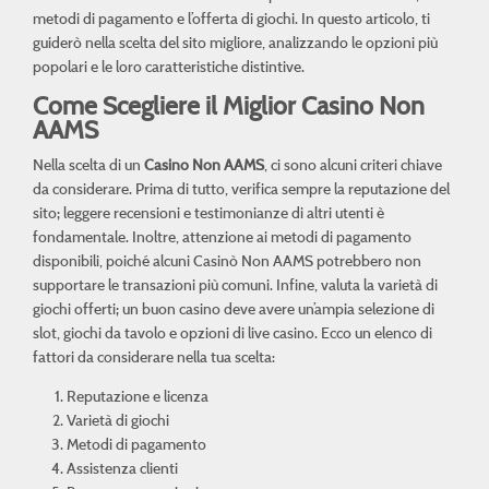
metodi di pagamento e l’offerta di giochi. In questo articolo, ti
guiderò nella scelta del sito migliore, analizzando le opzioni più
popolari e le loro caratteristiche distintive.
Come Scegliere il Miglior Casino Non
AAMS
Nella scelta di un
Casino Non AAMS
, ci sono alcuni criteri chiave
da considerare. Prima di tutto, verifica sempre la reputazione del
sito; leggere recensioni e testimonianze di altri utenti è
fondamentale. Inoltre, attenzione ai metodi di pagamento
disponibili, poiché alcuni Casinò Non AAMS potrebbero non
supportare le transazioni più comuni. Infine, valuta la varietà di
giochi offerti; un buon casino deve avere un’ampia selezione di
slot, giochi da tavolo e opzioni di live casino. Ecco un elenco di
fattori da considerare nella tua scelta:
Reputazione e licenza
Varietà di giochi
Metodi di pagamento
Assistenza clienti