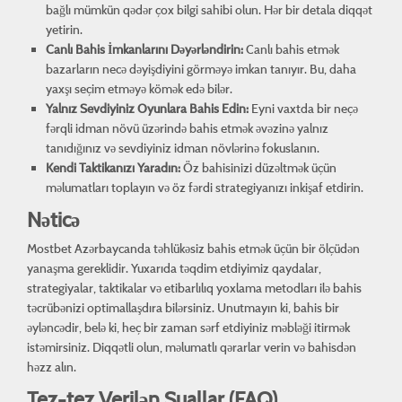
bağlı mümkün qədər çox bilgi sahibi olun. Hər bir detala diqqət
yetirin.
Canlı Bahis İmkanlarını Dəyərləndirin:
Canlı bahis etmək
bazarların necə dəyişdiyini görməyə imkan tanıyır. Bu, daha
yaxşı seçim etməyə kömək edə bilər.
Yalnız Sevdiyiniz Oyunlara Bahis Edin:
Eyni vaxtda bir neçə
fərqli idman növü üzərində bahis etmək əvəzinə yalnız
tanıdığınız və sevdiyiniz idman növlərinə fokuslanın.
Kendi Taktikanızı Yaradın:
Öz bahisinizi düzəltmək üçün
məlumatları toplayın və öz fərdi strategiyanızı inkişaf etdirin.
Nəticə
Mostbet Azərbaycanda təhlükəsiz bahis etmək üçün bir ölçüdən
yanaşma gereklidir. Yuxarıda təqdim etdiyimiz qaydalar,
strategiyalar, taktikalar və etibarlılıq yoxlama metodları ilə bahis
təcrübənizi optimallaşdıra bilərsiniz. Unutmayın ki, bahis bir
əyləncədir, belə ki, heç bir zaman sərf etdiyiniz məbləği itirmək
istəmirsiniz. Diqqətli olun, məlumatlı qərarlar verin və bahisdən
həzz alın.
Tez-tez Verilən Suallar (FAQ)