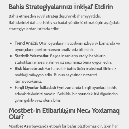
Bahis Strategiyalarınızı İnkişaf Etdirin
Bahis etməzdən əvvəl strateji düşünmək əhəmiyyətlidir.
Bahislərinizi daha effektiv və hədəf yönümlü etmək üçün aşağıdakı
strategiyalardan istifadə edin:
Trend Analizi:
Ötən oyunların nəticələrini izləyərək komanda və
oyunçuların performansını analiz edə bilərsiniz.
Statistik Məlumatlar:
Başqa insanların etdiyi bahislərin
statistikasını nəzərə alın və öz seçiminizi buna uyğun edin.
Risk İdarəetməsi:
Hər hansı bir bahis üçün maksimal itirilməz
məbləği müəyyən edin. Bunun sayəsində nəzarəti
itirməyəcəksiniz.
Fərqli Oyunlar İstifadəsi:
Eyni zamanda fərqli oyunlara bahis
edərək risklərinizi yaydın. Beləliklə, bir oyundakı itki digərindən
gələn gəlirlə əvəz oluna bilər.
Mostbet-in Etibarlılığını Necə Yoxlamaq
Olar?
Mostbet Azərbaycanda etibarlı bir bahis platformasıdır, lakin hər