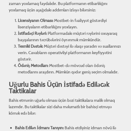
zaman yoxlamaq faydalıdır. Bu platformanın etibarlılığını
yoxlamaq üçün aşağıdakı addımları izləyə bilərsiniz:
Licensiyanın Olması:
Mostbet-in fəaliyyət göstərdiyi
lisenziyaların etibarlılığını yoxlayın.
İstifadəçi Rəyləri:
Platformadakı müştəri rəylərini oxuyaraq
başqalarının təcrübələrini öyrənmək mümkündür.
Texniki Dəstək:
Müştəri dəstəyi ilə əlaqə yaradın və suallarınızı
verin. Cavabların operativliyi platformanın keyfiyyətini
göstərir.
Ödəniş Metodları:
Mostbet-də mövcud olan ödəniş
metodlarını araşdırın. Mümkün qədər geniş seçim olmalıdır.
Uğurlu Bahis Üçün İstifadə Ediləcək
Taktikalar
Bahis etmənin uğurlu olması üçün bəzi taktikalara malik olmaq
lazımdır. Bu taktikalar sizi daha məlumatlı bir bahisçi etməyə
kömək edə bilər:
Bahis Edilən İdmanı Tanıyın:
Bahis etdiyiniz idman növü ilə