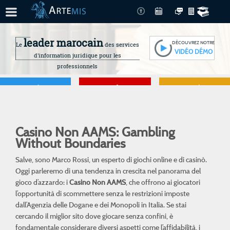
leader marocain
DÉCOUVREZ NOTRE
Le
des services
VIDÉO DÉMO
d'information juridique pour les
professionnels
Je gère
Je me forme
Je connais mes
droits
Casino Non AAMS: Gambling
Without Boundaries
Salve, sono Marco Rossi, un esperto di giochi online e di casinò.
Oggi parleremo di una tendenza in crescita nel panorama del
gioco d’azzardo: i
Casino Non AAMS
, che offrono ai giocatori
l’opportunità di scommettere senza le restrizioni imposte
dall’Agenzia delle Dogane e dei Monopoli in Italia. Se stai
cercando il miglior sito dove giocare senza confini, è
fondamentale considerare diversi aspetti come l’affidabilità, i