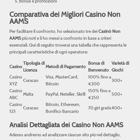
Bonus e promozioni
Comparativa dei Migliori Casino Non
AAMS
Per facilitare il confronto, ho selezionato tre dei
Casinò Non
AAMS
più noti e li ho messi a confronto in base a criteri
essenziali. Qui di seguito troverai una tabella che rappresenta le
principali caratteristiche di ogni operatore:
Tipologia di
Bonus di
Varietà di
Casino
Metodi di Pagamento
Licenza
Benvenuto
Giochi
Casino
Visa, MasterCard,
100% fino a
Curacao
300+
XYZ
Bitcoin
€200
Casino
150% fino a
Malta
PayPal, Neteller, Skrill
500+
ABC
€250
Casino
Bitcoin, Ethereum,
Curacao
70 giri gratis
400+
123
Bonifico Bancario
Analisi Dettagliata dei Casino Non AAMS
Adesso andremo ad analizzare ciascun sito più nel dettaglio,