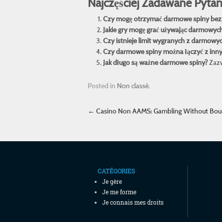
Najczęściej Zadawane Pytan
Czy mogę otrzymać darmowe spiny bez r
Jakie gry mogę grać używając darmowyc
Czy istnieje limit wygranych z darmowy
Czy darmowe spiny można łączyć z inn
Jak długo są ważne darmowe spiny?
Zazw
Posted in
Non classé
.
Post navigation
←
Casino Non AAMS: Gambling Without Bou
CATÉGORIES
Je gère
Je me forme
Je connais mes droits