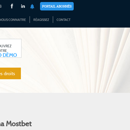
S
PORTAIL ABONNÉS
NOUS CONNAITRE
RÉAGISSEZ
CONTACT
OUVREZ
OTRE
O DÉMO
s droits
na Mostbet