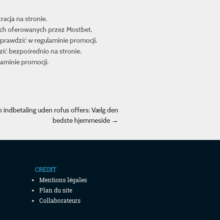
acja na stronie.
ch oferowanych przez Mostbet.
sprawdzić w regulaminie promocji.
ić bezpośrednio na stronie.
laminie promocji.
 indbetaling uden rofus offers: Vælg den
bedste hjemmeside
→
CREDIT
Mentions légales
Plan du site
Collaborateurs