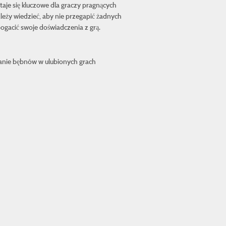
aje się kluczowe dla graczy pragnących
leży wiedzieć, aby nie przegapić żadnych
gacić swoje doświadczenia z grą.
canie bębnów w ulubionych grach