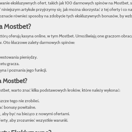
ywanie ekskluzywnych ofert, takich jak 100 darmowych spinów na Mostbet, st
niejszym artykule przyjrzymy się, jak można skorzystać z tej oferty i co na
Poznacie również sposoby na zdobycie tych ekskluzywnych bonusów, by wzbo
a Mostbet?
tórą oferują kasyna online, w tym Mostbet. Umożliwiają one graczom obra
w. Oto kluczowe zalety darmowych spinów:
westowania pieniędzy.
etu gracza.
yna i poznania jego funkcji.
a Mostbet?
bet, warto znać kilka podstawowych kroków, które należy wykonać:
eszcze tego nie zrobiłeś.
ać bonusy powitalne.
t, aby być na bieżąco z nowymi ofertami.
ferty, aby zrozumieć wszystkie warunki.