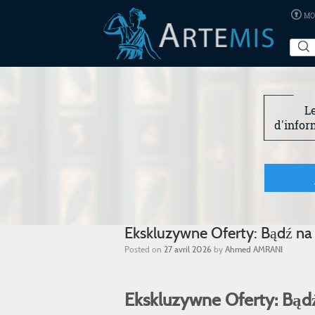
MO
L
d'infor
Ekskluzywne Oferty: Bądź n
Posted on
27 avril 2026
by
Ahmed AMRANI
Ekskluzywne Oferty: Bą