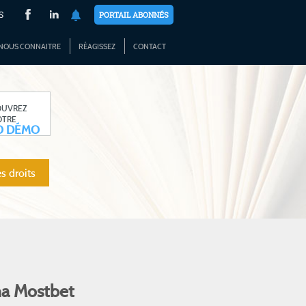
S
PORTAIL ABONNÉS
NOUS CONNAITRE
RÉAGISSEZ
CONTACT
OUVREZ
OTRE
O DÉMO
s droits
na Mostbet